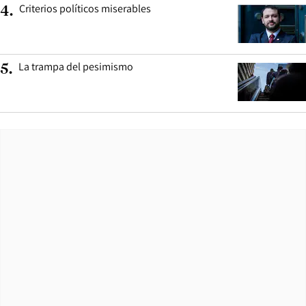
Criterios políticos miserables
4
.
La trampa del pesimismo
5
.