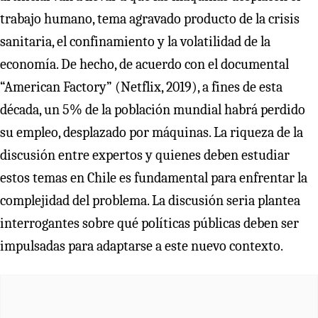
trabajo humano, tema agravado producto de la crisis
sanitaria, el confinamiento y la volatilidad de la
economía. De hecho, de acuerdo con el documental
“American Factory” (Netflix, 2019), a fines de esta
década, un 5% de la población mundial habrá perdido
su empleo, desplazado por máquinas. La riqueza de la
discusión entre expertos y quienes deben estudiar
estos temas en Chile es fundamental para enfrentar la
complejidad del problema. La discusión seria plantea
interrogantes sobre qué políticas públicas deben ser
impulsadas para adaptarse a este nuevo contexto.