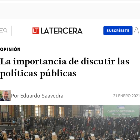
SUSCRÍBETE
OPINIÓN
La importancia de discutir las
políticas públicas
Por
Eduardo Saavedra
21 ENERO 2021