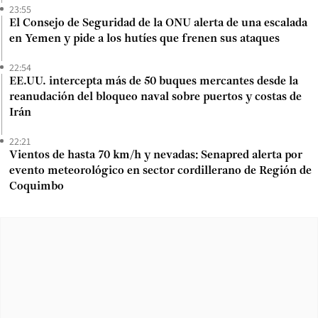
23:55
El Consejo de Seguridad de la ONU alerta de una escalada
en Yemen y pide a los hutíes que frenen sus ataques
22:54
EE.UU. intercepta más de 50 buques mercantes desde la
reanudación del bloqueo naval sobre puertos y costas de
Irán
22:21
Vientos de hasta 70 km/h y nevadas: Senapred alerta por
evento meteorológico en sector cordillerano de Región de
Coquimbo