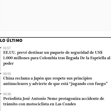
LO ÚLTIMO
01:57
EE.UU. prevé destinar un paquete de seguridad de US$
1.000 millones para Colombia tras llegada De la Espriella al
poder
00:55
China reclama a Japón que respete sus principios
antinucleares y advierte de que está “jugando con fuego”
00:38
Periodista José Antonio Neme protagoniza accidente de
tránsito con motociclista en Las Condes