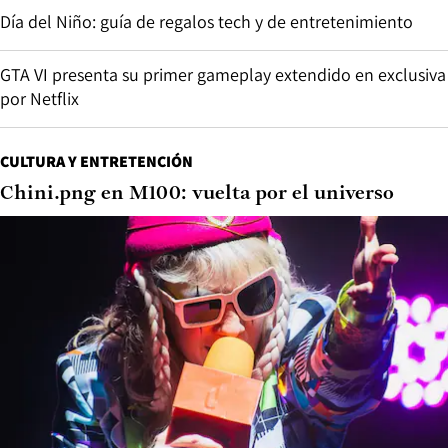
Día del Niño: guía de regalos tech y de entretenimiento
GTA VI presenta su primer gameplay extendido en exclusiva
por Netflix
CULTURA Y ENTRETENCIÓN
Chini.png en M100: vuelta por el universo