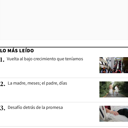
LO MÁS LEÍDO
Vuelta al bajo crecimiento que teníamos
1
.
La madre, meses; el padre, días
2
.
Desafío detrás de la promesa
3
.