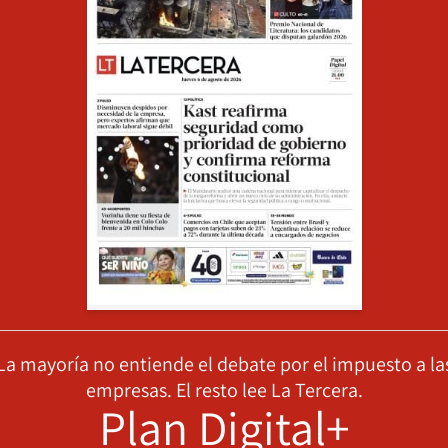
La mayoría no entiende el debate por el impuesto a la
empresas. El resto lee La Tercera.
Plan Digital+