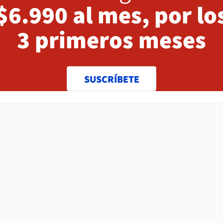
$6.990 al mes, por lo
3 primeros meses
SUSCRÍBETE