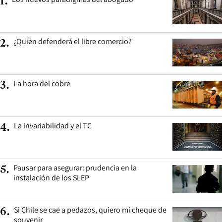
1
.
¿Quién defenderá el libre comercio?
2
.
La hora del cobre
3
.
La invariabilidad y el TC
4
.
Pausar para asegurar: prudencia en la
5
.
instalación de los SLEP
Si Chile se cae a pedazos, quiero mi cheque de
6
.
souvenir