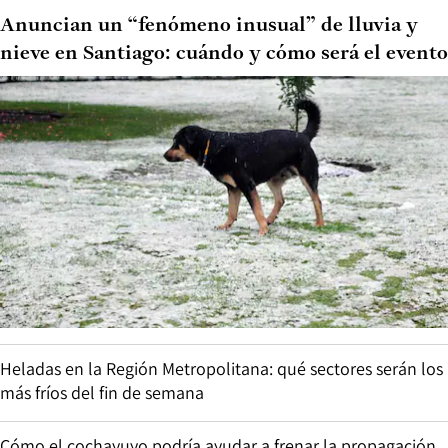
Anuncian un “fenómeno inusual” de lluvia y
nieve en Santiago: cuándo y cómo será el evento
Heladas en la Región Metropolitana: qué sectores serán los
más fríos del fin de semana
Cómo el cochayuyo podría ayudar a frenar la propagación