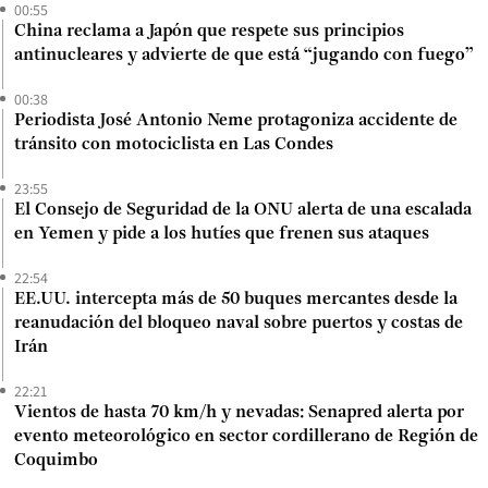
00:55
China reclama a Japón que respete sus principios
antinucleares y advierte de que está “jugando con fuego”
00:38
Periodista José Antonio Neme protagoniza accidente de
tránsito con motociclista en Las Condes
23:55
El Consejo de Seguridad de la ONU alerta de una escalada
en Yemen y pide a los hutíes que frenen sus ataques
22:54
EE.UU. intercepta más de 50 buques mercantes desde la
reanudación del bloqueo naval sobre puertos y costas de
Irán
22:21
Vientos de hasta 70 km/h y nevadas: Senapred alerta por
evento meteorológico en sector cordillerano de Región de
Coquimbo