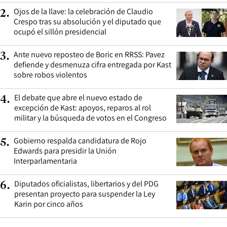
Ojos de la llave: la celebración de Claudio
2
.
Crespo tras su absolución y el diputado que
ocupó el sillón presidencial
Ante nuevo reposteo de Boric en RRSS: Pavez
3
.
defiende y desmenuza cifra entregada por Kast
sobre robos violentos
El debate que abre el nuevo estado de
4
.
excepción de Kast: apoyos, reparos al rol
militar y la búsqueda de votos en el Congreso
Gobierno respalda candidatura de Rojo
5
.
Edwards para presidir la Unión
Interparlamentaria
Diputados oficialistas, libertarios y del PDG
6
.
presentan proyecto para suspender la Ley
Karin por cinco años