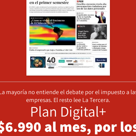
La mayoría no entiende el debate por el impuesto a la
empresas. El resto lee La Tercera.
Plan Digital+
$6.990 al mes, por lo