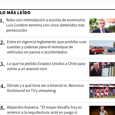
LO MÁS LEÍDO
Robo con intimidación a escolta de exministro
1
.
Luis Cordero termina con cinco detenidos tras
persecución
Entra en vigencia reglamento que prohíbe usar
2
.
cuerdas y cadenas para el remolque de
vehículos en panne o accidentados
Lo que ha pedido Estados Unidos a Chile para
3
.
volver a un arancel cero
Dónde y a qué hora ver a Arsenal vs. Borussia
4
.
Dortmund en TV y streaming
Alejandro Aravena: “El mayor desafío hoy es
5
.
anterior a la arquitectura: está en juego si