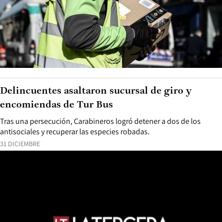
Delincuentes asaltaron sucursal de giro y
encomiendas de Tur Bus
Tras una persecución, Carabineros logró detener a dos de los
antisociales y recuperar las especies robadas.
31 DICIEMBRE