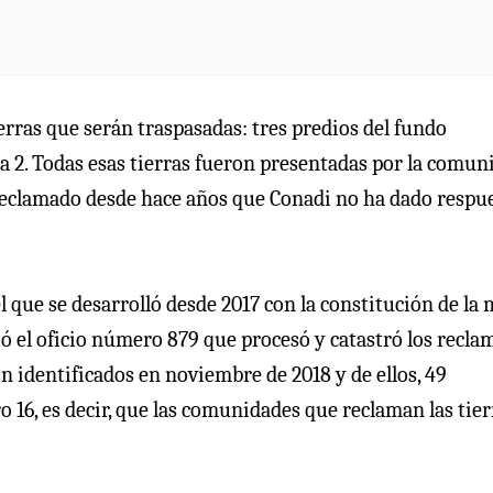
erras que serán traspasadas: tres predios del fundo
ña 2. Todas esas tierras fueron presentadas por la comun
reclamado desde hace años que Conadi no ha dado respu
l que se desarrolló desde 2017 con la constitución de la
tió el oficio número 879 que procesó y catastró los recla
n identificados en noviembre de 2018 y de ellos, 49
 16, es decir, que las comunidades que reclaman las tier