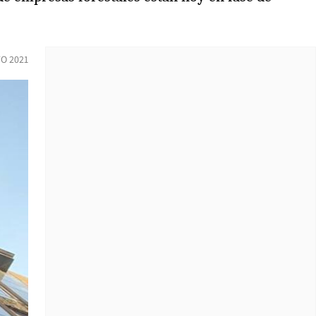
O 2021