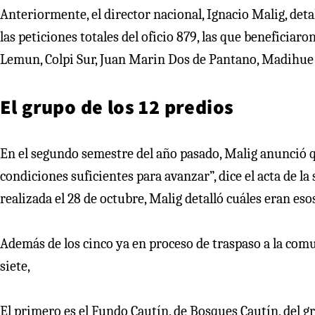
Anteriormente, el director nacional, Ignacio Malig, deta
las peticiones totales del oficio 879, las que benefici
Lemun, Colpi Sur, Juan Marin Dos de Pantano, Madihue 
El grupo de los 12 predios
En el segundo semestre del año pasado, Malig anunció qu
condiciones suficientes para avanzar”, dice el acta de la
realizada el 28 de octubre, Malig detalló cuáles eran eso
Además de los cinco ya en proceso de traspaso a la com
siete,
El primero es el Fundo Cautín, de Bosques Cautín, del