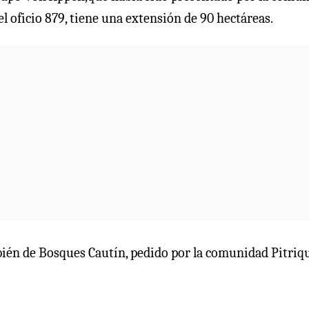
el oficio 879, tiene una extensión de 90 hectáreas.
ambién de Bosques Cautín, pedido por la comunidad Pitriq