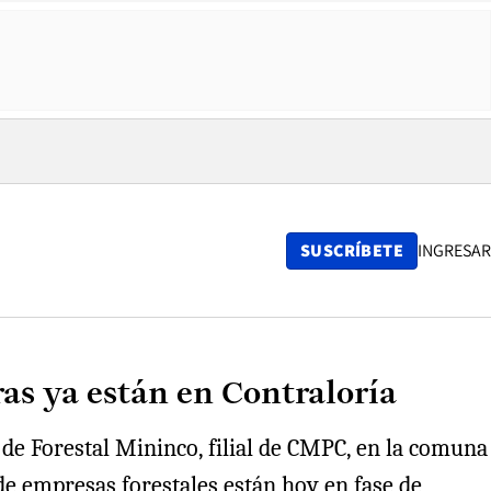
SUSCRÍBETE
INGRESAR
s ya están en Contraloría
 de Forestal Mininco, filial de CMPC, en la comuna
de empresas forestales están hoy en fase de