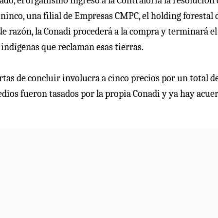
do, el organismo ingresó a la Contraloría la resolución 
ninco, una filial de Empresas CMPC, el holding forestal 
e razón, la Conadi procederá a la compra y terminará el
 indígenas que reclaman esas tierras.
tas de concluir involucra a cinco precios por un total d
edios fueron tasados por la propia Conadi y ya hay acue