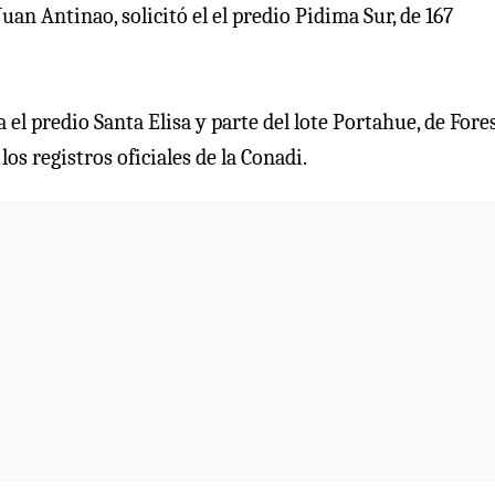
uan Antinao, solicitó el el predio Pidima Sur, de 167
el predio Santa Elisa y parte del lote Portahue, de Fore
os registros oficiales de la Conadi.