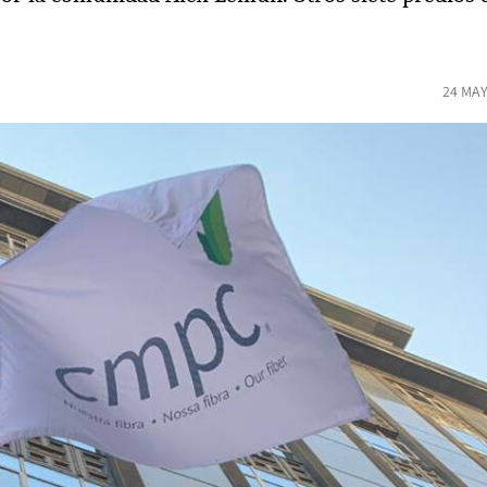
24 MAY