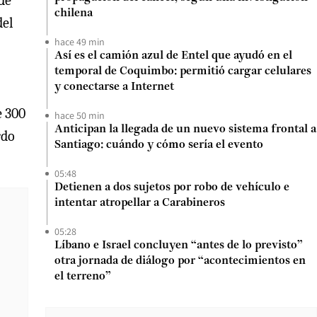
de
chilena
del
hace 49 min
Así es el camión azul de Entel que ayudó en el
temporal de Coquimbo: permitió cargar celulares
y conectarse a Internet
e 300
hace 50 min
Anticipan la llegada de un nuevo sistema frontal a
rdo
Santiago: cuándo y cómo sería el evento
05:48
Detienen a dos sujetos por robo de vehículo e
intentar atropellar a Carabineros
05:28
Líbano e Israel concluyen “antes de lo previsto”
otra jornada de diálogo por “acontecimientos en
el terreno”