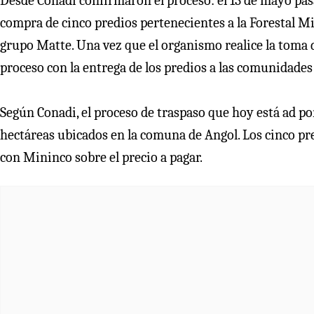
Desde Conadi confirmaron el proceso: el 13 de mayo pasa
compra de cinco predios pertenecientes a la Forestal Mi
grupo Matte. Una vez que el organismo realice la toma d
proceso con la entrega de los predios a las comunidades
Según Conadi, el proceso de traspaso que hoy está ad por
hectáreas ubicados en la comuna de Angol. Los cinco pr
con Mininco sobre el precio a pagar.