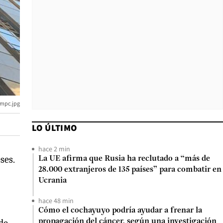
mpc.jpg
LO ÚLTIMO
hace 2 min
ses.
La UE afirma que Rusia ha reclutado a “más de
28.000 extranjeros de 135 países” para combatir en
Ucrania
hace 48 min
Cómo el cochayuyo podría ayudar a frenar la
propagación del cáncer, según una investigación