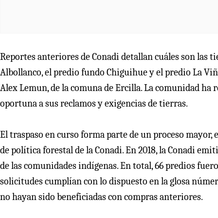
Reportes anteriores de Conadi detallan cuáles son las ti
Albollanco, el predio fundo Chiguihue y el predio La Vi
Alex Lemun, de la comuna de Ercilla. La comunidad ha 
oportuna a sus reclamos y exigencias de tierras.
El traspaso en curso forma parte de un proceso mayor, e
de política forestal de la Conadi. En 2018, la Conadi emi
de las comunidades indígenas. En total, 66 predios fuero
solicitudes cumplían con lo dispuesto en la glosa número
no hayan sido beneficiadas con compras anteriores.