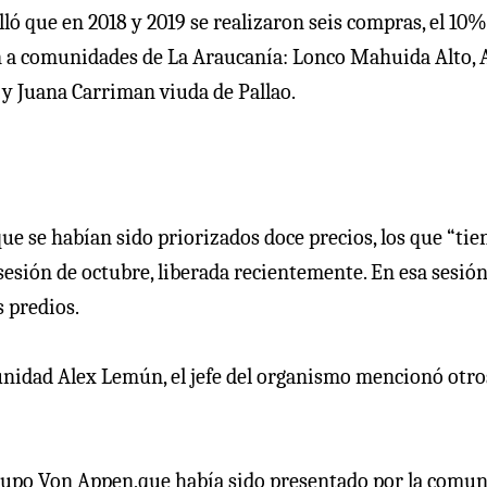
lló que en 2018 y 2019 se realizaron seis compras, el 10%
aron a comunidades de La Araucanía: Lonco Mahuida Alto, 
y Juana Carriman viuda de Pallao.
e se habían sido priorizados doce precios, los que “tie
 sesión de octubre, liberada recientemente. En esa sesión
s predios.
unidad Alex Lemún, el jefe del organismo mencionó otro
 grupo Von Appen,que había sido presentado por la comu