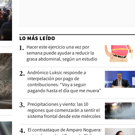
LO MÁS LEÍDO
Hacer este ejercicio una vez por
1
.
semana puede ayudar a reducir la
grasa abdominal, según un estudio
Andrónico Luksic responde a
2
.
interpelación por pago de
contribuciones: “Voy a seguir
pagando hasta el día que me muera”
Precipitaciones y viento: las 10
3
.
regiones que comenzarán a sentir el
sistema frontal desde este miércoles
El contraataque de Amparo Noguera:
4
.