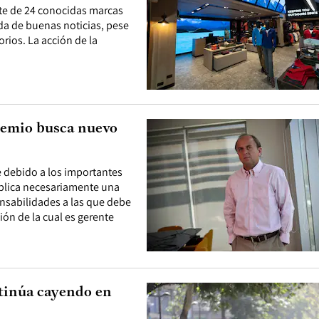
nte de 24 conocidas marcas
da de buenas noticias, pese
rios. La acción de la
remio busca nuevo
 debido a los importantes
implica necesariamente una
onsabilidades a las que debe
ión de la cual es gerente
tinúa cayendo en