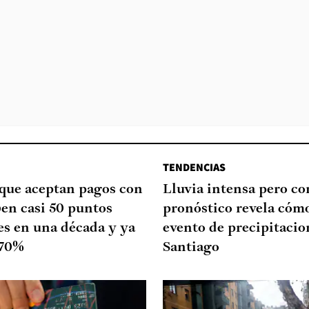
TENDENCIAS
que aceptan pagos con
Lluvia intensa pero cor
ben casi 50 puntos
pronóstico revela cómo
es en una década y ya
evento de precipitacio
 70%
Santiago