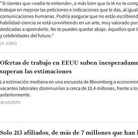
"Si sientes que «nadie te entiende», o más bien que la IA no te co
trabajar en mejorar las peticiones e indicaciones que le das, al igual
comunicaciones humanas. Podría asegurar que no estás escribien
habilidad-ciencia se está convirtiendo en un arte, muy valorado por c
dedicadas a aprenderlo. No te puedes quedar abajo. Aquellos que l
y celebridades del futuro."
13 JUNIO
Ofertas de trabajo en EEUU suben inesperadamen
superan las estimaciones
La estimación mediana en una encuesta de Bloomberg a economist
vacantes laborales disminuirían a cerca de 10,4 millones, frente a l
anteriormente.
30 AGOSTO
Solo 213 afiliados, de más de 7 millones que han 