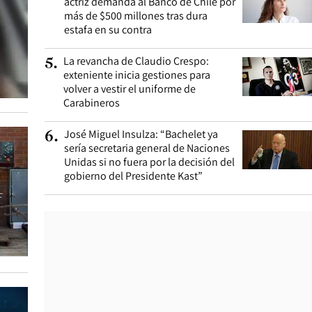
actriz demanda al Banco de Chile por
más de $500 millones tras dura
estafa en su contra
La revancha de Claudio Crespo:
5
.
exteniente inicia gestiones para
volver a vestir el uniforme de
Carabineros
José Miguel Insulza: “Bachelet ya
6
.
sería secretaria general de Naciones
Unidas si no fuera por la decisión del
gobierno del Presidente Kast”