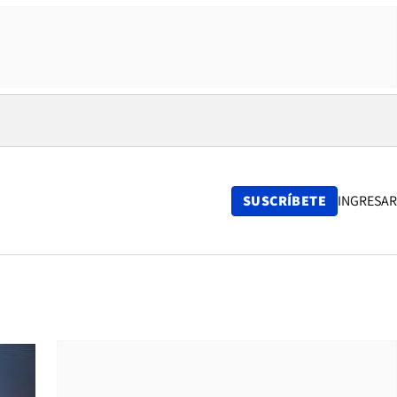
SUSCRÍBETE
INGRESAR