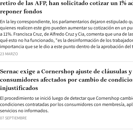
retiro de las AFP, han solicitado cotizar un 1% a
reponer fondos
En la ley correspondiente, los parlamentarios dejaron estipulado q
quienes realicen este giro pueden aumentar su cotización en un p
a 11%. Francisca Cruz, de Alfredo Cruz y Cia, comenta que una de la
qué esto no ha funcionado, "es la desinformación de los trabajador
importancia que se le dio a este punto dentro de la aprobación del te
23 MARZO
Sernac exige a Cornershop ajuste de cláusulas 
consumidores afectados por cambio de condicio
injustificados
El procedimiento se inició luego de detectar que Cornershop cambió
condiciones contratadas por los consumidores con membresía, apl
servicios no informados.
07 SEPTIEMBRE