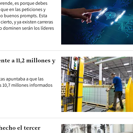
mprende, es porque debes
 que en las peticiones y
do buenos prompts. Esta
ierto, y ya existen carreras
o dominen serán los líderes
te a 11,2 millones y
as apuntaba a que las
os 10,7 millones informados
hecho el tercer