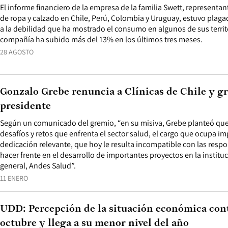
El informe financiero de la empresa de la familia Swett, representa
de ropa y calzado en Chile, Perú, Colombia y Uruguay, estuvo plaga
a la debilidad que ha mostrado el consumo en algunos de sus territo
compañía ha subido más del 13% en los últimos tres meses.
28 AGOSTO
Gonzalo Grebe renuncia a Clínicas de Chile y g
presidente
Según un comunicado del gremio, “en su misiva, Grebe planteó que
desafíos y retos que enfrenta el sector salud, el cargo que ocupa 
dedicación relevante, que hoy le resulta incompatible con las resp
hacer frente en el desarrollo de importantes proyectos en la instituc
general, Andes Salud”.
11 ENERO
UDD: Percepción de la situación económica con
octubre y llega a su menor nivel del año