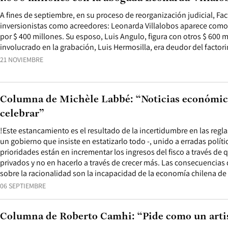
A fines de septiembre, en su proceso de reorganización judicial, Fac
inversionistas como acreedores: Leonarda Villalobos aparece como 
por $ 400 millones. Su esposo, Luis Angulo, figura con otros $ 600 mi
involucrado en la grabación, Luis Hermosilla, era deudor del factori
21 NOVIEMBRE
Columna de Michèle Labbé: “Noticias económic
celebrar”
!Este estancamiento es el resultado de la incertidumbre en las regl
un gobierno que insiste en estatizarlo todo -, unido a erradas polít
prioridades están en incrementar los ingresos del fisco a través de q
privados y no en hacerlo a través de crecer más. Las consecuencias 
sobre la racionalidad son la incapacidad de la economía chilena de
06 SEPTIEMBRE
Columna de Roberto Camhi: “Pide como un arti