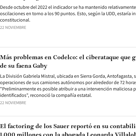
Desde octubre del 2022 el indicador se ha mantenido relativament
oscilaciones en torno a los 90 puntos. Esto, según la UDD, estaría i
constitucional.
22 NOVIEMBRE
Más problemas en Codelco: el ciberataque que g
de su faena Gaby
La División Gabriela Mistral, ubicada en Sierra Gorda, Antofagasta, 
operaciones de sus camiones autónomos por alrededor de 72 hora
"Preliminarmente es posible atribuir a una intervención maliciosa p
identificados", reconoció la compañía estatal.
22 NOVIEMBRE
El factoring de los Sauer reportó en su contabil
1.000 millones con la abogada Leonarda Villalo