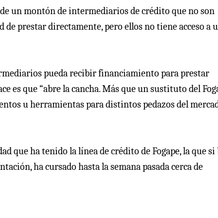
as “de un montón de intermediarios de crédito que no son
d de prestar directamente, pero ellos no tiene acceso a 
ermediarios pueda recibir financiamiento para prestar
ace es que “abre la cancha. Más que un sustituto del Fog
mentos u herramientas para distintos pedazos del merca
d que ha tenido la línea de crédito de Fogape, la que si
ntación, ha cursado hasta la semana pasada cerca de