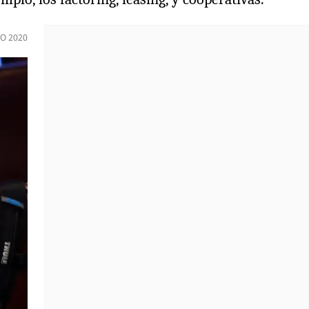
O 2020