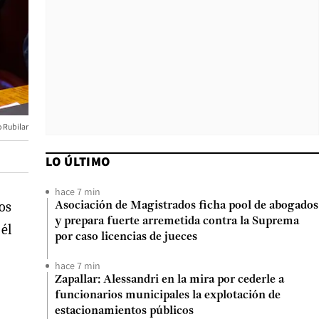
 Rubilar
LO ÚLTIMO
hace 7 min
os
Asociación de Magistrados ficha pool de abogados
y prepara fuerte arremetida contra la Suprema
él
por caso licencias de jueces
hace 7 min
Zapallar: Alessandri en la mira por cederle a
funcionarios municipales la explotación de
estacionamientos públicos