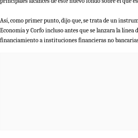
principales alcances de este nuevo fondo sobre el que es
Así, como primer punto, dijo que, se trata de un instru
Economía y Corfo incluso antes que se lanzara la línea d
financiamiento a instituciones financieras no bancarias,