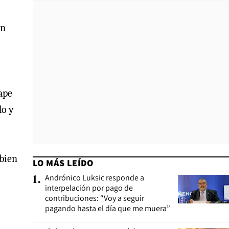
un
ape
do y
 bien
LO MÁS LEÍDO
Andrónico Luksic responde a
1
.
interpelación por pago de
contribuciones: “Voy a seguir
pagando hasta el día que me muera”