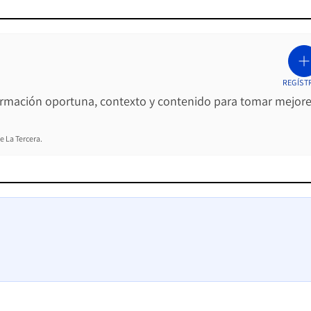
REGÍST
ormación oportuna, contexto y contenido para tomar mejor
e La Tercera.