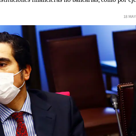
18 MAY