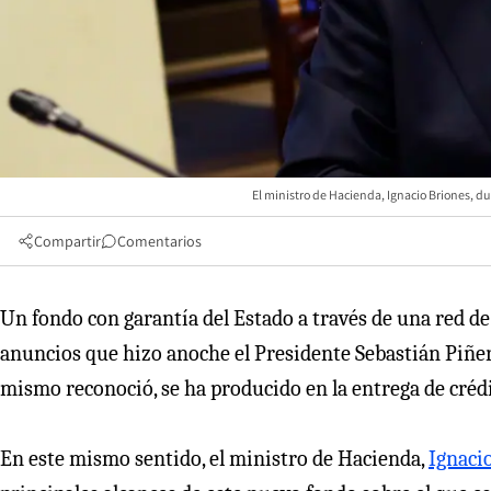
El ministro de Hacienda, Ignacio Briones, d
Compartir
Comentarios
Un fondo con garantía del Estado a través de una red de 
anuncios que hizo anoche el Presidente Sebastián Piñer
mismo reconoció, se ha producido en la entrega de crédit
En este mismo sentido, el ministro de Hacienda,
Ignaci