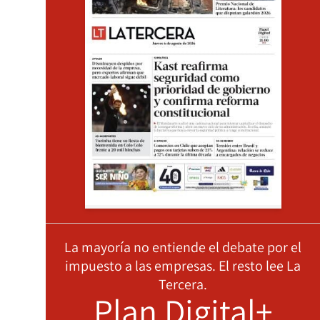
La mayoría no entiende el debate por el
impuesto a las empresas. El resto lee La
Tercera.
Plan Digital+