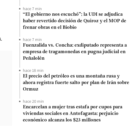
hace 7 min
“El gobierno nos escuchó”: la UDI se adjudica
haber revertido decisión de Quiroz y el MOP de
frenar obras en el Biobío
.
hace 7 min
Fuenzalida vs. Concha: exdiputado representa a
empresa de tragamonedas en pugna judicial en
Peñalolén
hace 18 min
El precio del petróleo es una montaña rusa y
ahora registra fuerte salto por plan de Irán sobre
Ormuz
hace 20 min
Encarcelan a mujer tras estafa por cupos para
viviendas sociales en Antofagasta: perjuicio
económico alcanza los $23 millones