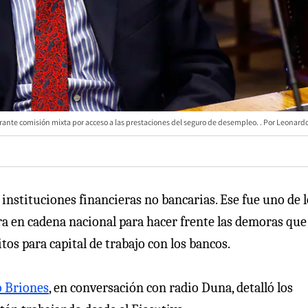
urante comisión mixta por acceso a las prestaciones del seguro de desempleo.
Leonardo
instituciones financieras no bancarias. Ese fue uno de l
a en cadena nacional para hacer frente las demoras que 
os para capital de trabajo con los bancos.
o Briones
, en conversación con radio Duna, detalló los