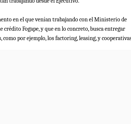
tán trabajando desde el Ejecutivo.
mento en el que venían trabajando con el Ministerio de
e crédito Fogape, y que en lo concreto, busca entregar
 como por ejemplo, los factoring, leasing, y cooperativas