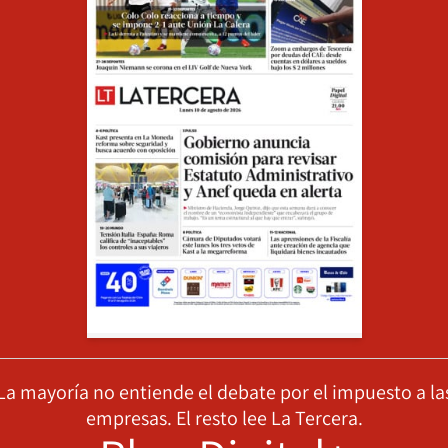
La mayoría no entiende el debate por el impuesto a la
empresas. El resto lee La Tercera.