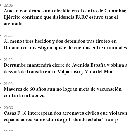
23:05
Atacan con drones una alcaldía en el centro de Colombia:
Ejército confirmó que disidencia FARC estuvo tras el
atentado
21:48
Al menos tres heridos y dos detenidos tras tiroteo en
Dinamarca: investigan ajuste de cuentas entre criminales
21:39
Derrumbe mantendrá cierre de Avenida España y obliga a
desvíos de tránsito entre Valparaíso y Viña del Mar
21:08
Mayores de 60 años aún no logran meta de vacunación
contra la influenza
20:36
Cazas F-16 interceptan dos aeronaves civiles que violaron
espacio aéreo sobre club de golf donde estaba Trump