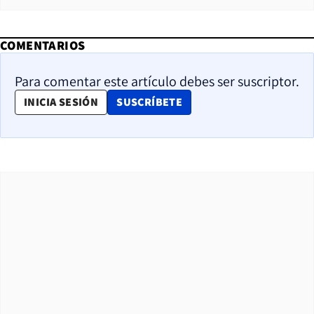
COMENTARIOS
Para comentar este artículo debes ser suscriptor.
OPENS IN NEW WINDOW
INICIA SESIÓN
SUSCRÍBETE