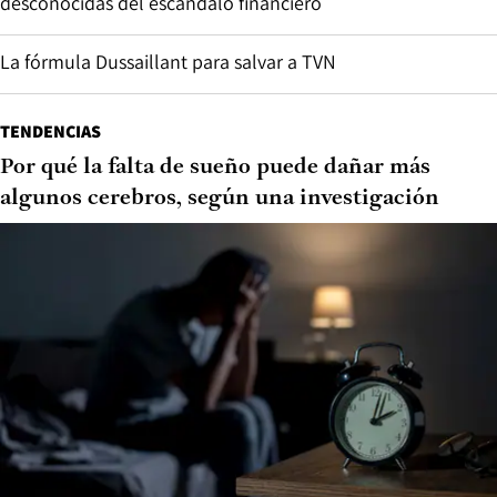
desconocidas del escándalo financiero
La fórmula Dussaillant para salvar a TVN
TENDENCIAS
Por qué la falta de sueño puede dañar más
algunos cerebros, según una investigación