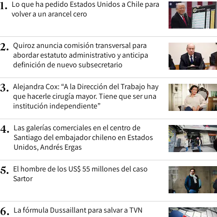
Lo que ha pedido Estados Unidos a Chile para
1
.
volver a un arancel cero
Quiroz anuncia comisión transversal para
2
.
abordar estatuto administrativo y anticipa
definición de nuevo subsecretario
Alejandra Cox: “A la Dirección del Trabajo hay
3
.
que hacerle cirugía mayor. Tiene que ser una
institución independiente”
Las galerías comerciales en el centro de
4
.
Santiago del embajador chileno en Estados
Unidos, Andrés Ergas
El hombre de los US$ 55 millones del caso
5
.
Sartor
La fórmula Dussaillant para salvar a TVN
6
.