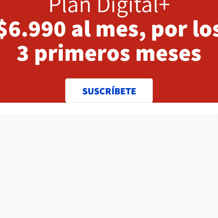
Plan Digital+
$6.990 al mes, por lo
3 primeros meses
SUSCRÍBETE