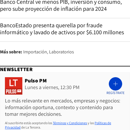
Banco Central ve menos PIB, inversión y consumo,
pero sube proyección de inflación para 2024
BancoEstado presenta querella por fraude
informático y lavado de activos por $6.100 millones
Más sobre:
Importación
Laboratorios
NEWSLETTER
Pulso PM
Lunes a viernes, 12:30 PM
REGÍSTRATE
Lo más relevante en mercados, empresas y negocios:
información oportuna, contexto y contenido para
tomar mejores decisiones.
Al suscribirte estás aceptando los
Términos y Condiciones
y las
Políticas de
Privacidad
de La Tercera.