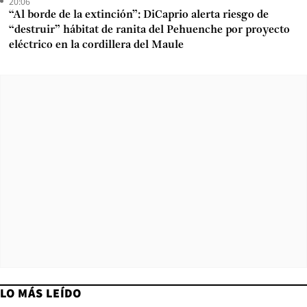
20:06
“Al borde de la extinción”: DiCaprio alerta riesgo de
“destruir” hábitat de ranita del Pehuenche por proyecto
eléctrico en la cordillera del Maule
LO MÁS LEÍDO