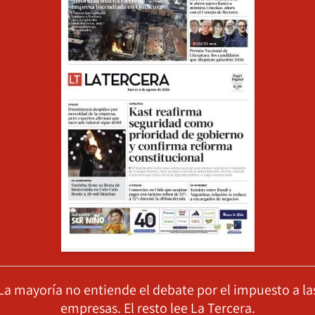
La mayoría no entiende el debate por el impuesto a la
empresas. El resto lee La Tercera.