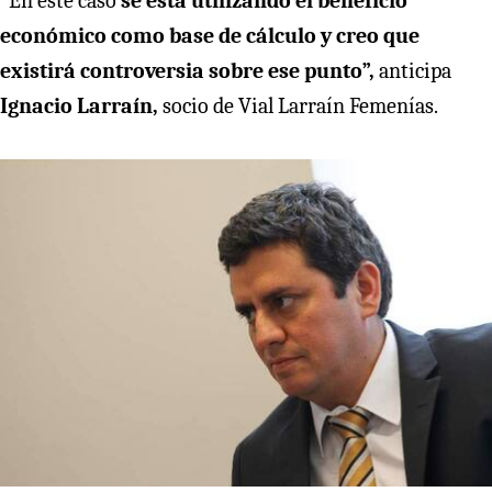
“En este caso
se está utilizando el beneficio
económico como base de cálculo y creo que
existirá controversia sobre ese punto”,
anticipa
Ignacio Larraín,
socio de Vial Larraín Femenías.