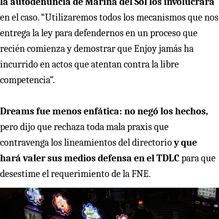
la autodenuncia de Marina del Sol los involucrara
en el caso. “Utilizaremos todos los mecanismos que nos
entrega la ley para defendernos en un proceso que
recién comienza y demostrar que Enjoy jamás ha
incurrido en actos que atentan contra la libre
competencia”.
Dreams fue menos enfática: no negó los hechos,
pero dijo que rechaza toda mala praxis que
contravenga los lineamientos del directorio
y que
hará valer sus medios defensa en el TDLC
para que
desestime el requerimiento de la FNE.