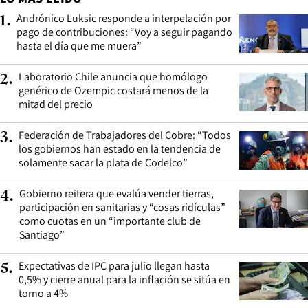
Andrónico Luksic responde a interpelación por
1
.
pago de contribuciones: “Voy a seguir pagando
hasta el día que me muera”
Laboratorio Chile anuncia que homólogo
2
.
genérico de Ozempic costará menos de la
mitad del precio
Federación de Trabajadores del Cobre: “Todos
3
.
los gobiernos han estado en la tendencia de
solamente sacar la plata de Codelco”
Gobierno reitera que evalúa vender tierras,
4
.
participación en sanitarias y “cosas ridículas”
como cuotas en un “importante club de
Santiago”
Expectativas de IPC para julio llegan hasta
5
.
0,5% y cierre anual para la inflación se sitúa en
torno a 4%