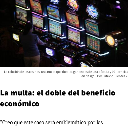
La colusión de los casinos: una multa que duplica ganancias de una década y 10 licencias
en riesgo.
Patricio Fuentes Y.
La multa: el doble del beneficio
económico
“Creo que este caso será emblemático por las