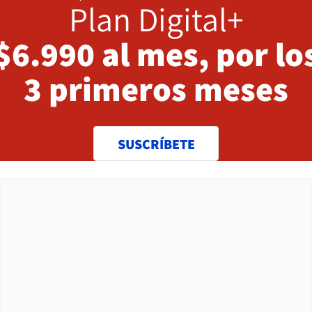
Plan Digital+
$6.990 al mes, por lo
3 primeros meses
SUSCRÍBETE