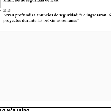
anuncios de seguridad de Kast
23:15
Arrau profundiza anuncios de seguridad: “Se ingresarán 15
proyectos durante las próximas semanas”
LO MÁS LEÍDO