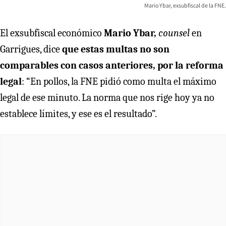
Mario Ybar, exsubfiscal de la FNE.
El exsubfiscal económico
Mario Ybar,
counsel
en
Garrigues, dice
que estas multas no son
comparables con casos anteriores, por la reforma
legal
: “En pollos, la FNE pidió como multa el máximo
legal de ese minuto. La norma que nos rige hoy ya no
establece límites, y ese es el resultado”.