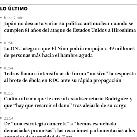
LO ÚLTIMO
hace 2 min
Japón no descarta variar su política antinuclear cuando se
cumplen 81 años del ataque de Estados Unidos a Hiroshima
01:56
La ONU asegura que El Niño podría empujar a 49 millones
de personas más hacia el hambre aguda
01:54
Tedros llama a intensificar de forma “masiva” la respuesta
al brote de ébola en RDC ante su rápida propagación
01:15
Codina afirma que le cree al exsubsecretario Rodríguez y
que “hay que resarcir el daño” tras alejarlo de su cargo
23:54
De “una estrategia concreta” a “hemos escuchado
demasiadas promesas”: las reacciones parlamentarias a los