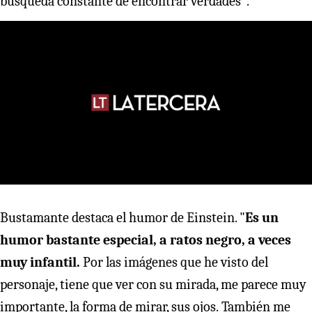
búsqueda constante de encontrar verdades".
Bustamante destaca el humor de Einstein. "
Es un
humor bastante especial, a ratos negro, a veces
muy infantil.
Por las imágenes que he visto del
personaje, tiene que ver con su mirada, me parece muy
importante, la forma de mirar, sus ojos. También me