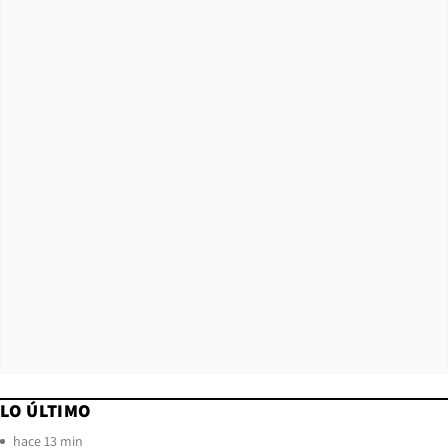
LO ÚLTIMO
hace 13 min