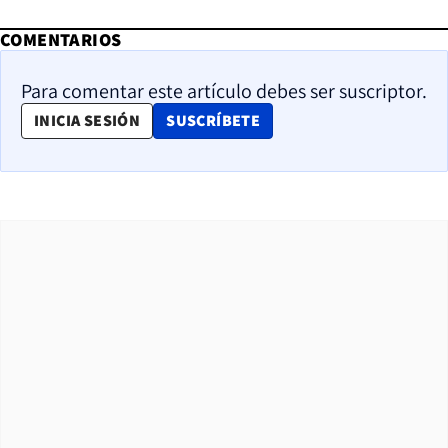
COMENTARIOS
Para comentar este artículo debes ser suscriptor.
OPENS IN NEW WINDOW
INICIA SESIÓN
SUSCRÍBETE