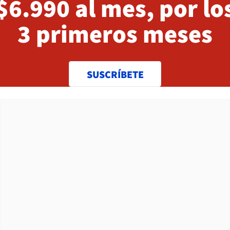
$6.990 al mes, por lo
3 primeros meses
SUSCRÍBETE