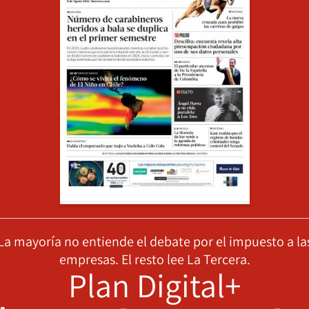
La mayoría no entiende el debate por el impuesto a la
empresas. El resto lee La Tercera.
Plan Digital+