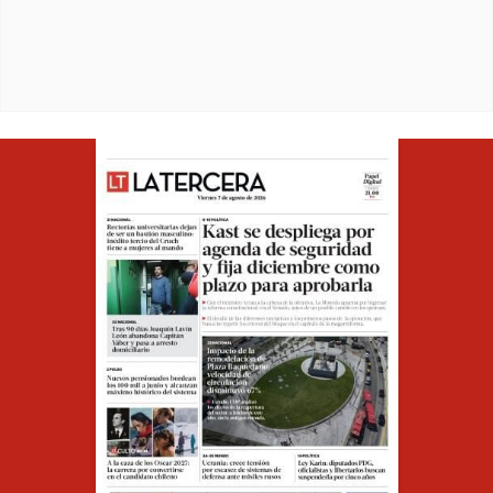
Opens in ne