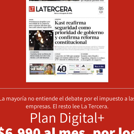
La mayoría no entiende el debate por el impuesto a la
empresas. El resto lee La Tercera.
Plan Digital+
$6.990 al mes, por lo