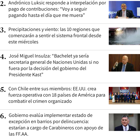
Andrónico Luksic responde a interpelación por
2
.
pago de contribuciones: “Voy a seguir
pagando hasta el día que me muera”
Precipitaciones y viento: las 10 regiones que
3
.
comenzarán a sentir el sistema frontal desde
este miércoles
José Miguel Insulza: “Bachelet ya sería
4
.
secretaria general de Naciones Unidas si no
fuera por la decisión del gobierno del
Presidente Kast”
Con Chile entre sus miembros: EE.UU. crea
5
.
fuerza operativa con 18 países de América para
combatir el crimen organizado
Gobierno evalúa implementar estado de
6
.
excepción en barrios por delincuencia:
estarían a cargo de Carabineros con apoyo de
las FF.AA.