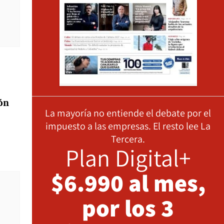
ión
La mayoría no entiende el debate por el
impuesto a las empresas. El resto lee La
Tercera.
Plan Digital+
$6.990 al mes,
por los 3