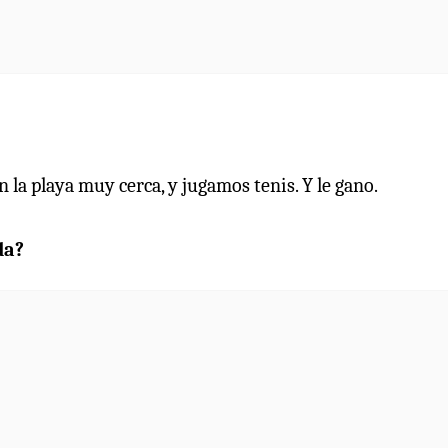
la playa muy cerca, y jugamos tenis. Y le gano.
da?