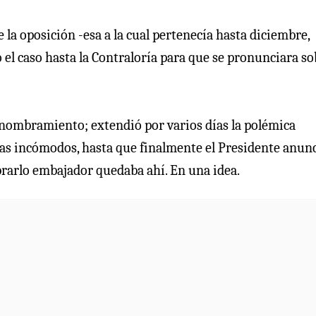
a oposición -esa a la cual pertenecía hasta diciembre,
 el caso hasta la Contraloría para que se pronunciara so
 nombramiento; extendió por varios días la polémica
días incómodos, hasta que finalmente el Presidente anun
rarlo embajador quedaba ahí. En una idea.