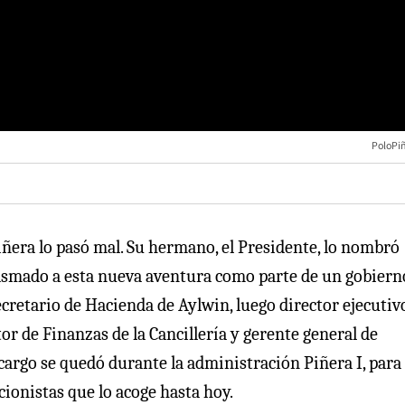
PoloPi
ñera lo pasó mal. Su hermano, el Presidente, lo nombró
asmado a esta nueva aventura como parte de un gobierno
ecretario de Hacienda de Aylwin, luego director ejecutiv
or de Finanzas de la Cancillería y gerente general de
cargo se quedó durante la administración Piñera I, para
cionistas que lo acoge hasta hoy.