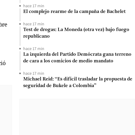
hace 17 min
El complejo rearme de la campaña de Bachelet
hace 17 min
bre
Test de drogas: La Moneda (otra vez) bajo fuego
republicano
hace 17 min
La izquierda del Partido Demócrata gana terreno
de cara a los comicios de medio mandato
ció
hace 17 min
Michael Reid: “Es difícil trasladar la propuesta de
seguridad de Bukele a Colombia”