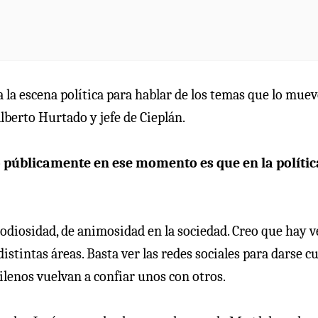
 a la escena política para hablar de los temas que lo mue
lberto Hurtado y jefe de Cieplán.
jo públicamente en ese momento es que en la polític
e odiosidad, de animosidad en la sociedad. Creo que hay v
istintas áreas. Basta ver las redes sociales para darse c
ilenos vuelvan a confiar unos con otros.