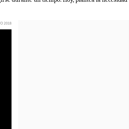
O 2018