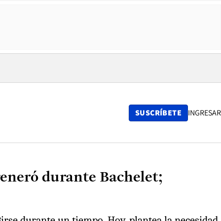
SUSCRÍBETE
INGRESAR
generó durante Bachelet;
rse durante un tiempo. Hoy, plantea la necesidad