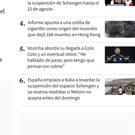
la suspensión de Schengen hasta el
15 de agosto
el
Informe apunta a una colilla de
4
.
cigarrillo como origen del incendio
que dejó 168 muertos en Hong Kong
Vozinha aborda su llegada a Colo
5
.
Colo y un eventual retiro: “He
a
hablado de parar, pero tengo que
pensar con calma”
España emplaza a Italia a levantar la
6
.
suspensión del espacio Schengen y
se reserva medidas si Meloni no
acepta antes del domingo