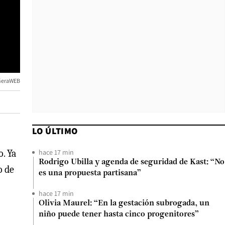
ñeraWEB
LO ÚLTIMO
hace 17 min
. Ya
Rodrigo Ubilla y agenda de seguridad de Kast: “No
o de
es una propuesta partisana”
hace 17 min
Olivia Maurel: “En la gestación subrogada, un
niño puede tener hasta cinco progenitores”