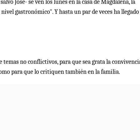
alvo José- se ven los lunes en la casa de Magdalena, la
ivel gastronómico". Y hasta un par de veces ha llegado 
 temas no conflictivos, para que sea grata la convivenci
como para que lo critiquen también en la familia.