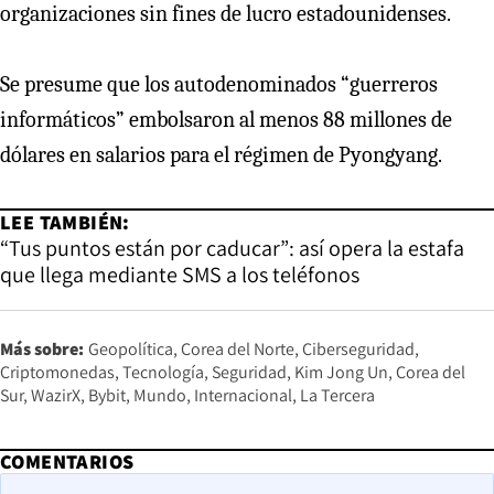
organizaciones sin fines de lucro estadounidenses.
Se presume que los autodenominados “guerreros
informáticos” embolsaron al menos 88 millones de
dólares en salarios para el régimen de Pyongyang.
LEE TAMBIÉN:
“Tus puntos están por caducar”: así opera la estafa
que llega mediante SMS a los teléfonos
Más sobre:
Geopolítica
Corea del Norte
Ciberseguridad
Criptomonedas
Tecnología
Seguridad
Kim Jong Un
Corea del
Sur
WazirX
Bybit
Mundo
Internacional
La Tercera
COMENTARIOS