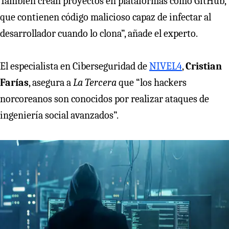
También crean proyectos en plataformas como GitHub,
que contienen código malicioso capaz de infectar al
desarrollador cuando lo clona”, añade el experto.
El especialista en Ciberseguridad de
NIVEL4
,
Cristian
Farías
, asegura a
La Tercera
que “los hackers
norcoreanos son conocidos por realizar ataques de
ingeniería social avanzados”.