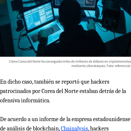
Cómo Corea del Norte ha conseguido miles de millones de dólares en criptomonedas
mediante ciberataques. Foto: referencial.
En dicho caso, también se reportó que hackers
patrocinados por Corea del Norte estaban detrás de la
ofensiva informática.
De acuerdo a un informe de la empresa estadounidense
de análisis de blockchain,
Chainalysis
, hackers