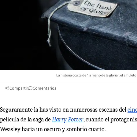
La historia oculta de “la mano de la gloria”, el amule
Compartir
Comentarios
Seguramente la has visto en numerosas escenas del
cin
película de la saga de
Harry Potter
, cuando el protagonis
Weasley hacia un oscuro y sombrío cuarto.