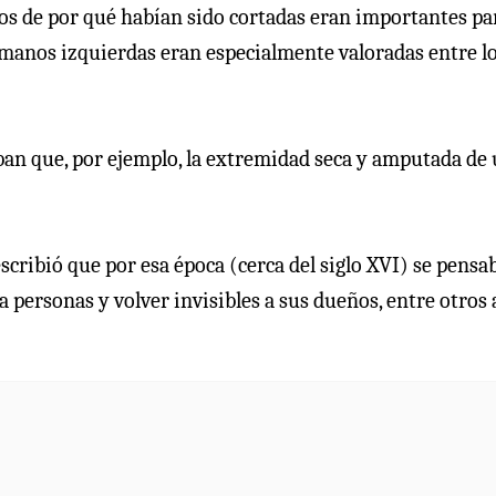
vos de por qué habían sido cortadas eran importantes pa
 manos izquierdas eran especialmente valoradas entre l
ban que, por ejemplo, la extremidad seca y amputada de
escribió que por esa época (cerca del siglo XVI) se pensa
a personas y volver invisibles a sus dueños, entre otros 