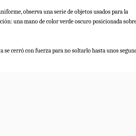
 uniforme, observa una serie de objetos usados para la
ención: una mano de color verde oscuro posicionada sobr
ta se cerró con fuerza para no soltarlo hasta unos segun