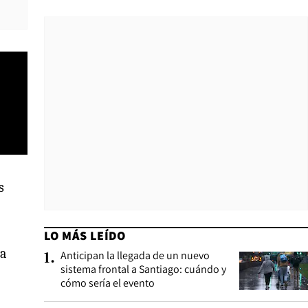
s
LO MÁS LEÍDO
ta
Anticipan la llegada de un nuevo
1
.
sistema frontal a Santiago: cuándo y
cómo sería el evento