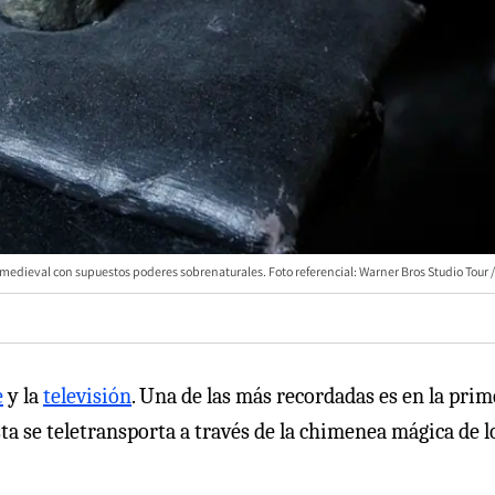
to medieval con supuestos poderes sobrenaturales. Foto referencial: Warner Bros Studio Tour /
e
y la
televisión
. Una de las más recordadas es en la prim
ta se teletransporta a través de la chimenea mágica de l