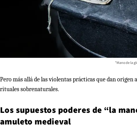
"Mano de la glo
Pero más allá de las violentas prácticas que dan origen a
rituales sobrenaturales.
Los supuestos poderes de “la mano 
amuleto medieval