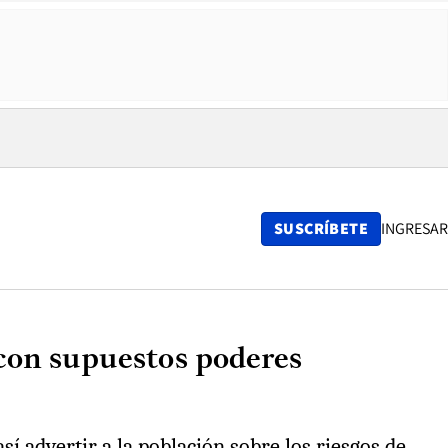
SUSCRÍBETE
INGRESAR
 con supuestos poderes
sí advertir a la población sobre los riesgos de