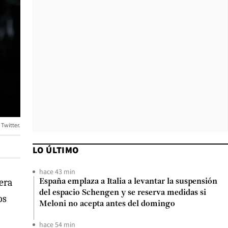
 Twitter.
LO ÚLTIMO
hace 43 min
era
España emplaza a Italia a levantar la suspensión
del espacio Schengen y se reserva medidas si
os
Meloni no acepta antes del domingo
hace 54 min