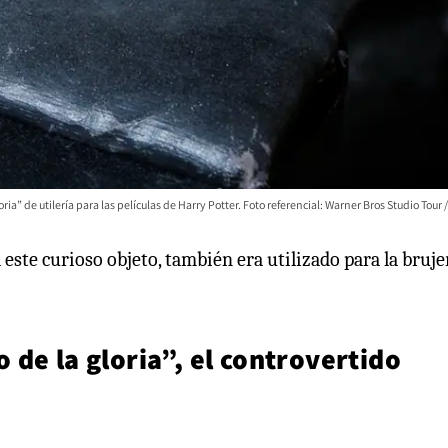
ria” de utilería para las películas de Harry Potter. Foto referencial: Warner Bros Studio Tour /
 este curioso objeto, también era utilizado para la bruje
de la gloria”, el controvertido