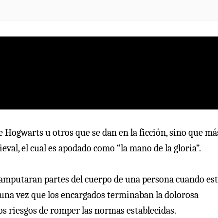
 Hogwarts u otros que se dan en la ficción, sino que má
eval, el cual es apodado como “la mano de la gloria”.
 amputaran partes del cuerpo de una persona cuando es
 una vez que los encargados terminaban la dolorosa
los riesgos de romper las normas establecidas.