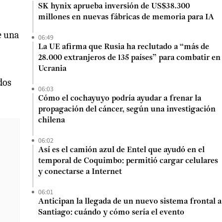
SK hynix aprueba inversión de US$38.300
millones en nuevas fábricas de memoria para IA
e una
06:49
La UE afirma que Rusia ha reclutado a “más de
28.000 extranjeros de 135 países” para combatir en
Ucrania
dos
06:03
Cómo el cochayuyo podría ayudar a frenar la
propagación del cáncer, según una investigación
chilena
06:02
Así es el camión azul de Entel que ayudó en el
temporal de Coquimbo: permitió cargar celulares
y conectarse a Internet
06:01
Anticipan la llegada de un nuevo sistema frontal a
Santiago: cuándo y cómo sería el evento