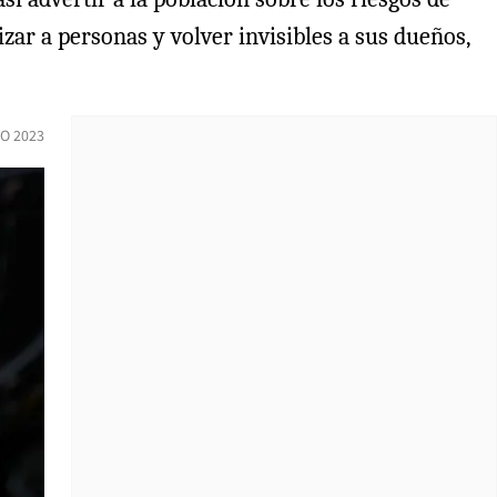
izar a personas y volver invisibles a sus dueños,
O 2023