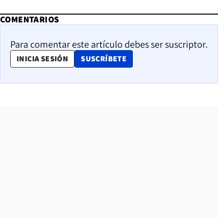
COMENTARIOS
Para comentar este artículo debes ser suscriptor.
OPENS IN NEW WINDOW
INICIA SESIÓN
SUSCRÍBETE