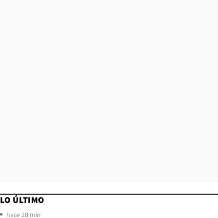
LO ÚLTIMO
hace 28 min