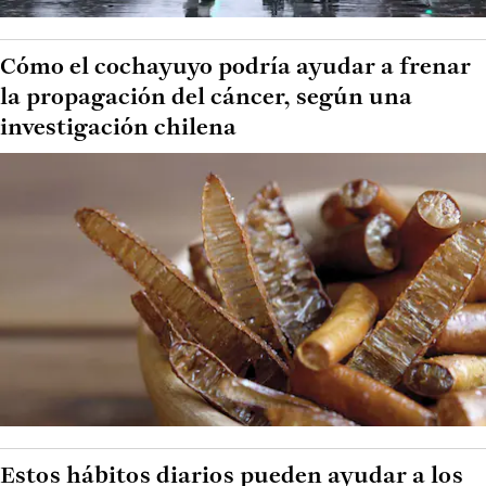
Cómo el cochayuyo podría ayudar a frenar
la propagación del cáncer, según una
investigación chilena
Estos hábitos diarios pueden ayudar a los