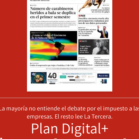
La mayoría no entiende el debate por el impuesto a la
empresas. El resto lee La Tercera.
Plan Digital+