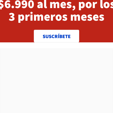
$6.990 al mes, por lo
3 primeros meses
SUSCRÍBETE