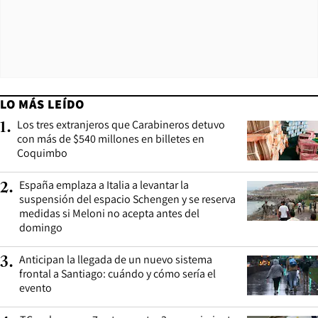
LO MÁS LEÍDO
Los tres extranjeros que Carabineros detuvo
1
.
con más de $540 millones en billetes en
Coquimbo
España emplaza a Italia a levantar la
2
.
suspensión del espacio Schengen y se reserva
medidas si Meloni no acepta antes del
domingo
Anticipan la llegada de un nuevo sistema
3
.
frontal a Santiago: cuándo y cómo sería el
evento