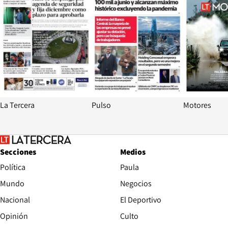
La Tercera
Pulso
Motores
Secciones
Medios
Política
Paula
Mundo
Negocios
Nacional
El Deportivo
Opinión
Culto