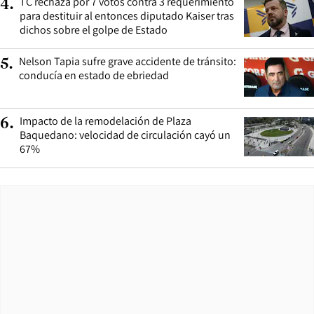
TC rechaza por 7 votos contra 3 requerimiento
4
.
para destituir al entonces diputado Kaiser tras
dichos sobre el golpe de Estado
Nelson Tapia sufre grave accidente de tránsito:
5
.
conducía en estado de ebriedad
Impacto de la remodelación de Plaza
6
.
Baquedano: velocidad de circulación cayó un
67%