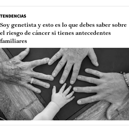
TENDENCIAS
Soy genetista y esto es lo que debes saber sobre
el riesgo de cáncer si tienes antecedentes
familiares