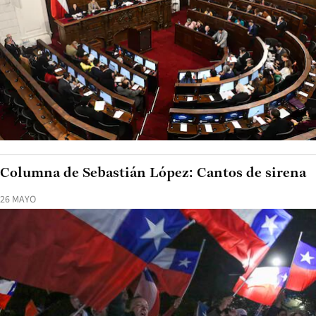
Columna de Sebastián López: Cantos de sirena
26 MAYO