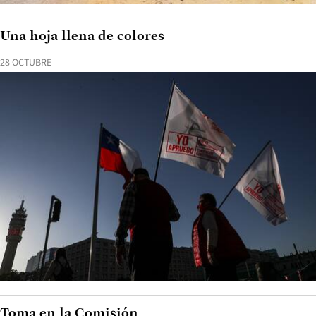
Una hoja llena de colores
28 OCTUBRE
Toma en la Comisión