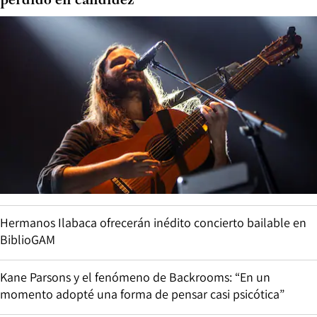
perdido en candidez”
Hermanos Ilabaca ofrecerán inédito concierto bailable en
BiblioGAM
Kane Parsons y el fenómeno de Backrooms: “En un
momento adopté una forma de pensar casi psicótica”