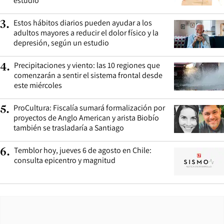
estudio
Estos hábitos diarios pueden ayudar a los
3
.
adultos mayores a reducir el dolor físico y la
depresión, según un estudio
Precipitaciones y viento: las 10 regiones que
4
.
comenzarán a sentir el sistema frontal desde
este miércoles
ProCultura: Fiscalía sumará formalización por
5
.
proyectos de Anglo American y arista Biobío
también se trasladaría a Santiago
Temblor hoy, jueves 6 de agosto en Chile:
6
.
consulta epicentro y magnitud