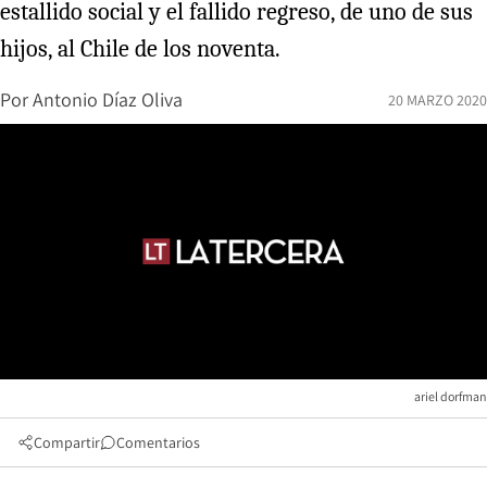
estallido social y el fallido regreso, de uno de sus
hijos, al Chile de los noventa.
Por
Antonio Díaz Oliva
20 MARZO 2020
ariel dorfman
Compartir
Comentarios