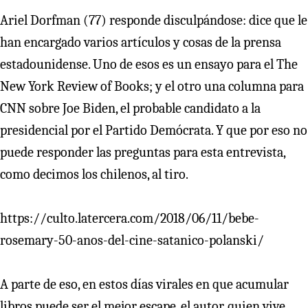
Ariel Dorfman (77) responde disculpándose: dice que le
han encargado varios artículos y cosas de la prensa
estadounidense. Uno de esos es un ensayo para el The
New York Review of Books; y el otro una columna para
CNN sobre Joe Biden, el probable candidato a la
presidencial por el Partido Demócrata. Y que por eso no
puede responder las preguntas para esta entrevista,
como decimos los chilenos, al tiro.
https://culto.latercera.com/2018/06/11/bebe-
rosemary-50-anos-del-cine-satanico-polanski/
A parte de eso, en estos días virales en que acumular
libros puede ser el mejor escape, el autor, quien vive