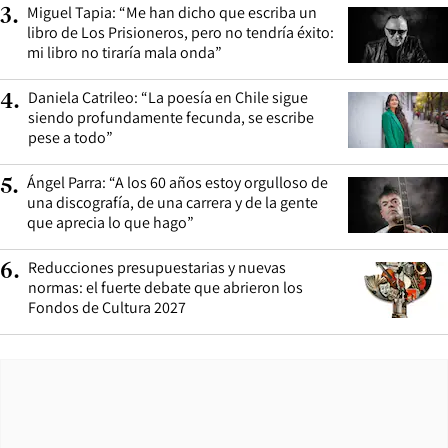
Miguel Tapia: “Me han dicho que escriba un
3
.
libro de Los Prisioneros, pero no tendría éxito:
mi libro no tiraría mala onda”
Daniela Catrileo: “La poesía en Chile sigue
4
.
siendo profundamente fecunda, se escribe
pese a todo”
Ángel Parra: “A los 60 años estoy orgulloso de
5
.
una discografía, de una carrera y de la gente
que aprecia lo que hago”
Reducciones presupuestarias y nuevas
6
.
normas: el fuerte debate que abrieron los
Fondos de Cultura 2027