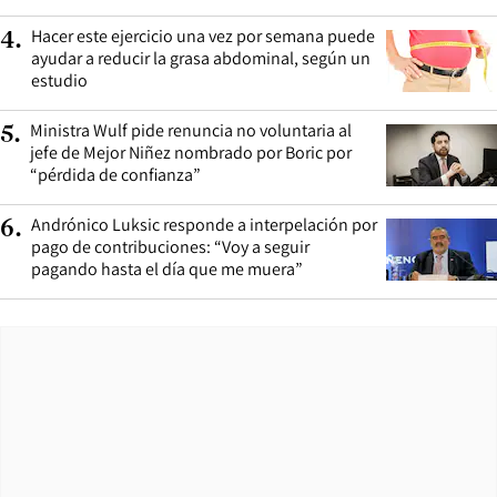
Hacer este ejercicio una vez por semana puede
4
.
ayudar a reducir la grasa abdominal, según un
estudio
Ministra Wulf pide renuncia no voluntaria al
5
.
jefe de Mejor Niñez nombrado por Boric por
“pérdida de confianza”
Andrónico Luksic responde a interpelación por
6
.
pago de contribuciones: “Voy a seguir
pagando hasta el día que me muera”