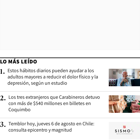
LO MÁS LEÍDO
Estos hábitos diarios pueden ayudar a los
1
.
adultos mayores a reducir el dolor físico y la
depresión, según un estudio
Los tres extranjeros que Carabineros detuvo
2
.
con más de $540 millones en billetes en
Coquimbo
Temblor hoy, jueves 6 de agosto en Chile:
3
.
consulta epicentro y magnitud