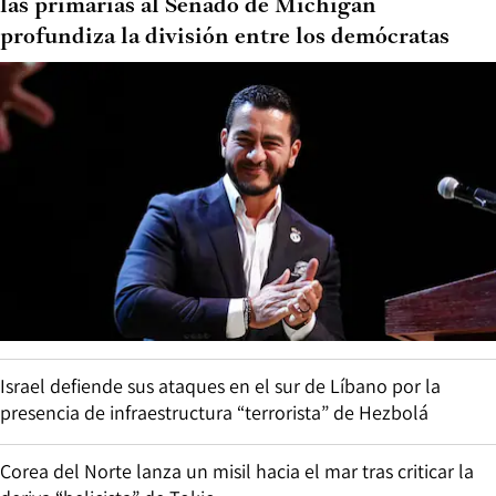
las primarias al Senado de Michigan
profundiza la división entre los demócratas
Israel defiende sus ataques en el sur de Líbano por la
presencia de infraestructura “terrorista” de Hezbolá
Corea del Norte lanza un misil hacia el mar tras criticar la