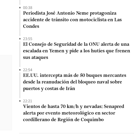
00:38
Periodista José Antonio Neme protagoniza
accidente de tránsito con motociclista en Las
Condes
23:55
El Consejo de Seguridad de la ONU alerta de una
escalada en Yemen y pide a los hutíes que frenen
sus ataques
22:54
EE.UU. intercepta más de 50 buques mercantes
desde la reanudación del bloqueo naval sobre
puertos y costas de Irán
22:21
Vientos de hasta 70 km/h y nevadas: Senapred
alerta por evento meteorológico en sector
cordillerano de Región de Coquimbo