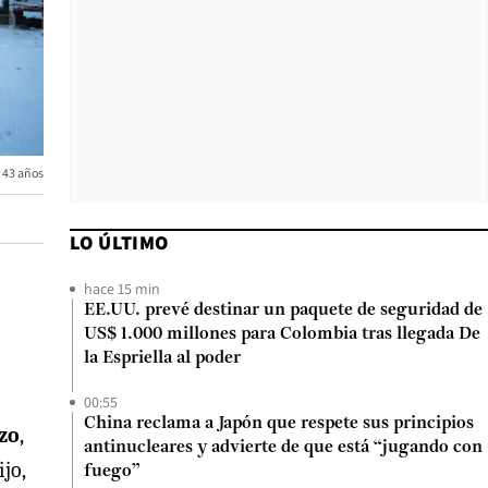
s 43 años
LO ÚLTIMO
hace 15 min
EE.UU. prevé destinar un paquete de seguridad de
US$ 1.000 millones para Colombia tras llegada De
la Espriella al poder
00:55
China reclama a Japón que respete sus principios
zo
,
antinucleares y advierte de que está “jugando con
jo,
fuego”