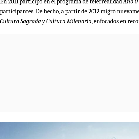
En 2011 participó en el programa de telerrealidad
Año 0
participantes. De hecho, a partir de 2012 migró nuevam
Cultura Sagrada y Cultura Milenaria
, enfocados en reco