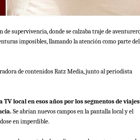
ión de supervivencia, donde se calzaba traje de aventurero
enturas imposibles, llamando la atención como parte del
radora de contenidos Ratz Media, junto al periodista
la TV local en esos años por los segmentos de viajes
ncia.
Se abrían nuevos campos en la pantalla local y el
ndose en imperdible.