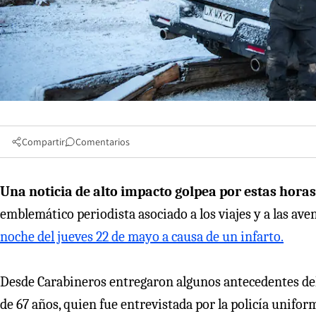
Compartir
Comentarios
Una noticia de alto impacto golpea por estas horas 
emblemático periodista asociado a los viajes y a las aven
noche del jueves 22 de mayo a causa de un infarto.
Desde Carabineros entregaron algunos antecedentes del
de 67 años, quien fue entrevistada por la policía unifor