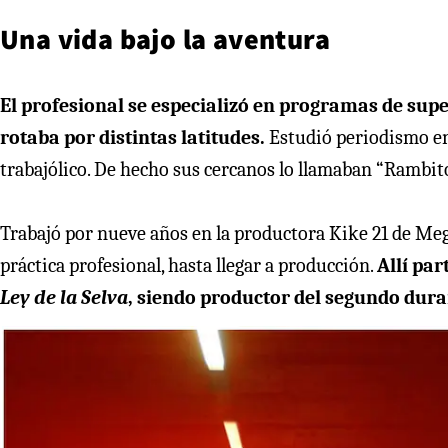
Una vida bajo la aventura
El profesional se especializó en programas de supe
rotaba por distintas latitudes.
Estudió periodismo en
trabajólico. De hecho sus cercanos lo llamaban “Rambito
Trabajó por nueve años en la productora Kike 21 de Me
práctica profesional, hasta llegar a producción.
Allí pa
Ley de la Selva
, siendo productor del segundo dura