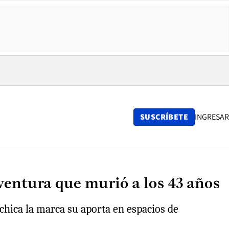
SUSCRÍBETE
INGRESAR
aventura que murió a los 43 años
 chica la marca su aporta en espacios de