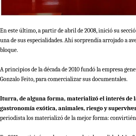
En este último, a partir de abril de 2008, inició su secc
una de sus especialidades. Ahí sorprendía arrojado a av
bloque.
A principios de la década de 2010 fundó la empresa gene
Gonzalo Feito, para comercializar sus documentales.
Iturra, de alguna forma, materializó el interés de 
gastronomía exótica, animales, riesgo y supervive
periodista los materializó de la mejor forma: convirtié