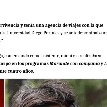
rvivencia y tenía una agencia de viajes con la que
 la Universidad Diego Portales y se autodenominaba u
”.
ga, comenzando como asistente, mientras realizaba su
rticipó en los programas
Morande con compañía
y
L
nte cuatro años.