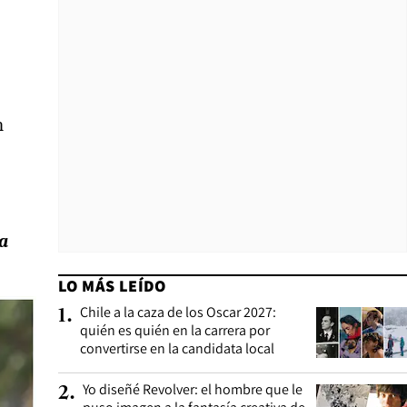
n
a
LO MÁS LEÍDO
Chile a la caza de los Oscar 2027:
1
.
quién es quién en la carrera por
convertirse en la candidata local
Yo diseñé Revolver: el hombre que le
2
.