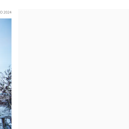
O 2024