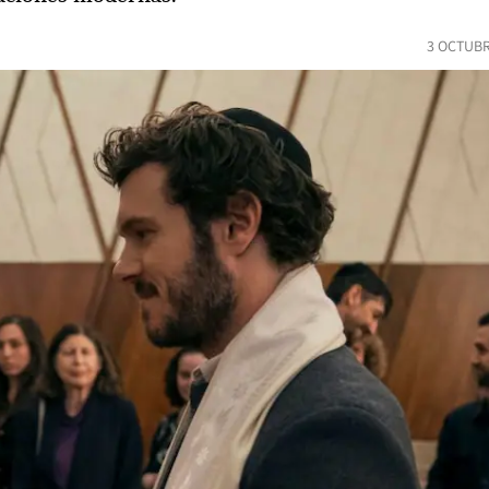
3 OCTUBR