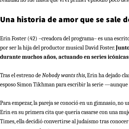
Una historia de amor que se sale d
Erin Foster (42) –creadora del programa– es una escri
por ser la hija del productor musical David Foster.
Junto
durante muchos años, actuando en series icónica
Tras el estreno de
Nobody wants this
, Erin ha dejado cl
esposo Simon Tikhman para escribir la serie —aunque n
Para empezar, la pareja se conoció en un gimnasio, no u
Erin en su primera cita que quería casarse con una muj
Times, ella decidió convertirse al judaísmo tras conoc