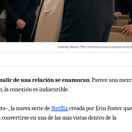
Nobody Wants This: la historia tras la exitosa serie d
 salir de una relación se enamoran
. Parece una mezc
, la conexión es indiscutible.
sto
–, la nueva serie de
Netflix
creada por Erin Foster que
 convertirse en una de las más vistas dentro de la