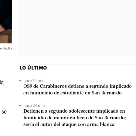
e Netflix
LO ÚLTIMO
hace 14 min
la
OS9 de Carabineros detiene a segundo implicado
en homicidio de estudiante en San Bernardo
hace 24 min
 se
Detienen a segundo adolescente implicado en
homicidio de menor en liceo de San Bernardo:
sería el autor del ataque con arma blanca