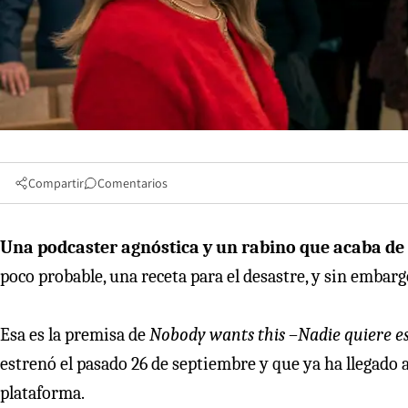
Compartir
Comentarios
Una podcaster agnóstica y un rabino que acaba de
poco probable, una receta para el desastre, y sin embargo
Esa es la premisa de
Nobody wants this
–
Nadie quiere e
estrenó el pasado 26 de septiembre y que ya ha llegado a
plataforma.