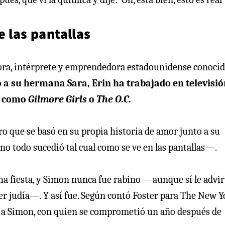
e las pantallas
tora, intérprete y emprendedora estadounidense conoci
 a su hermana Sara, Erin ha trabajado en televisi
s como
Gilmore Girls
o
The O.C.
aro que se basó en su propia historia de amor junto a su
o todo sucedió tal cual como se ve en las pantallas—.
na fiesta, y Simon nunca fue rabino —aunque sí le advir
er judía—. Y así fue. Según contó Foster para The New 
er a Simon, con quien se comprometió un año después de