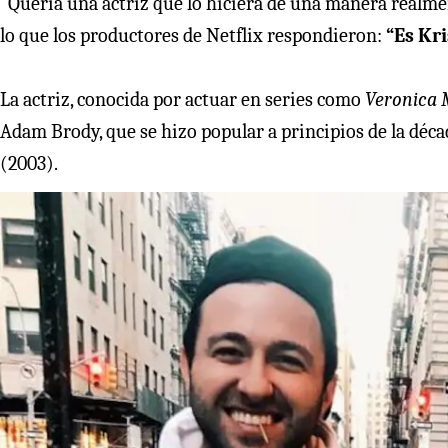
“Quería una actriz que lo hiciera de una manera realmen
lo que los productores de Netflix respondieron:
“Es Kri
La actriz, conocida por actuar en series como
Veronica 
Adam Brody, que se hizo popular a principios de la décad
(2003).