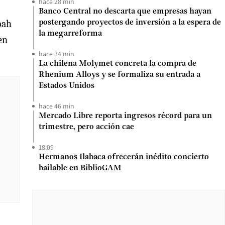
hace 28 min
Banco Central no descarta que empresas hayan
oah
postergando proyectos de inversión a la espera de
la megarreforma
en
hace 34 min
La chilena Molymet concreta la compra de
Rhenium Alloys y se formaliza su entrada a
Estados Unidos
hace 46 min
Mercado Libre reporta ingresos récord para un
trimestre, pero acción cae
18:09
Hermanos Ilabaca ofrecerán inédito concierto
bailable en BiblioGAM