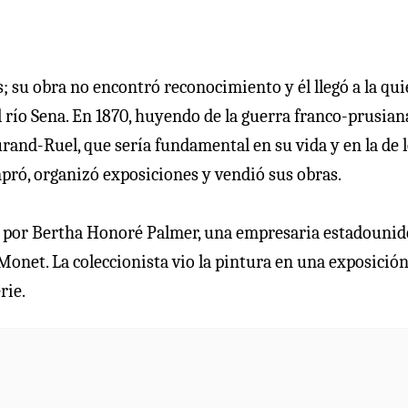
 su obra no encontró reconocimiento y él llegó a la qui
l río Sena. En 1870, huyendo de la guerra franco-prusiana
rand-Ruel, que sería fundamental en su vida y en la de 
pró, organizó exposiciones y vendió sus obras.
2 por Bertha Honoré Palmer, una empresaria estadouni
Monet. La coleccionista vio la pintura en una exposició
rie.