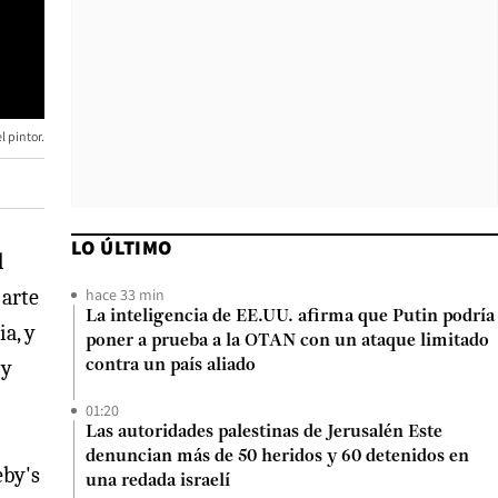
 pintor.
LO ÚLTIMO
l
hace 33 min
 arte
La inteligencia de EE.UU. afirma que Putin podría
a, y
poner a prueba a la OTAN con un ataque limitado
 y
contra un país aliado
01:20
Las autoridades palestinas de Jerusalén Este
denuncian más de 50 heridos y 60 detenidos en
eby's
una redada israelí