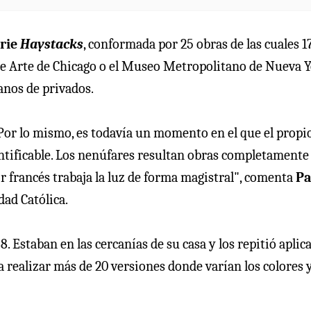
erie
Haystacks
, conformada por 25 obras de las cuales 1
 de Arte de Chicago o el Museo Metropolitano de Nueva Y
anos de privados.
Por lo mismo, es todavía un momento en el que el propi
entificable. Los nenúfares resultan obras completamente
tor francés trabaja la luz de forma magistral", comenta
Pa
dad Católica.
 Estaban en las cercanías de su casa y los repitió aplic
a realizar más de 20 versiones donde varían los colores y