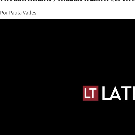
Por
Paula Valles