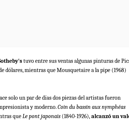
Sotheby's
tuvo entre sus ventas algunas pinturas de Pic
de dólares, mientras que Mousquetaire a la pipe (1968)
ce solo un par de días dos piezas del artistas fueron
 impresionista y moderno.
Coin du bassin aux nymphéas
entras que
Le pont japonais
(1840-1926),
alcanzó un val