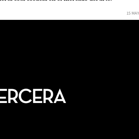
15 MAY