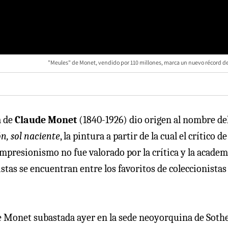
"Meules" de Monet, vendido por 110 millones, marca un nuevo récord del
a de
Claude Monet
(1840-1926) dio origen al nombre de
n, sol naciente
, la pintura a partir de la cual el crítico de
mpresionismo no fue valorado por la crítica y la academi
tistas se encuentran entre los favoritos de coleccionistas
 de Monet subastada ayer en la sede neoyorquina de Soth