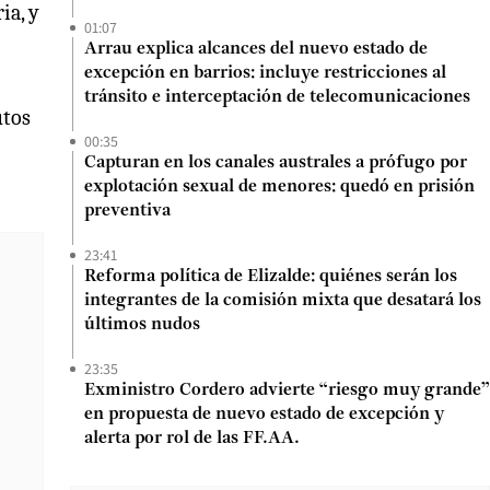
ia, y
01:07
Arrau explica alcances del nuevo estado de
excepción en barrios: incluye restricciones al
tránsito e interceptación de telecomunicaciones
utos
00:35
Capturan en los canales australes a prófugo por
explotación sexual de menores: quedó en prisión
preventiva
23:41
Reforma política de Elizalde: quiénes serán los
integrantes de la comisión mixta que desatará los
últimos nudos
23:35
Exministro Cordero advierte “riesgo muy grande”
en propuesta de nuevo estado de excepción y
alerta por rol de las FF.AA.