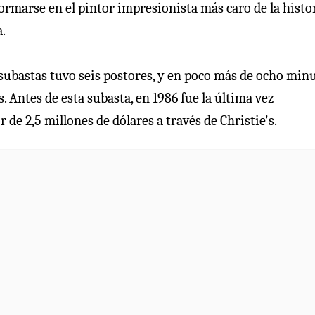
formarse en el pintor impresionista más caro de la histor
.
e subastas tuvo seis postores, y en poco más de ocho min
. Antes de esta subasta, en 1986 fue la última vez
 de 2,5 millones de dólares a través de Christie's.