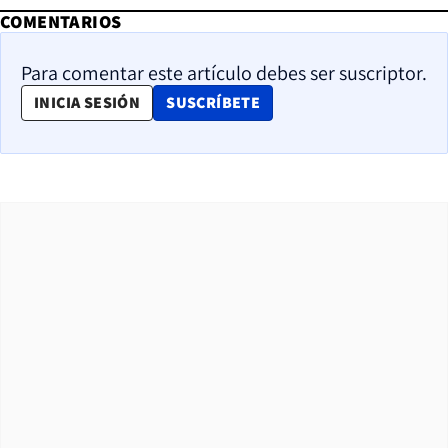
COMENTARIOS
Para comentar este artículo debes ser suscriptor.
OPENS IN NEW WINDOW
INICIA SESIÓN
SUSCRÍBETE