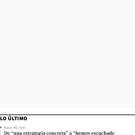
LO ÚLTIMO
hace 45 min
De “una estrategia concreta” a “hemos escuchado