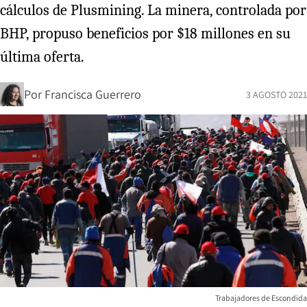
cálculos de Plusmining. La minera, controlada por
BHP, propuso beneficios por $18 millones en su
última oferta.
Por
Francisca Guerrero
3 AGOSTO 2021
Trabajadores de Escondida