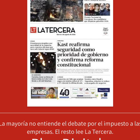
La mayoría no entiende el debate por el impuesto a la
empresas. El resto lee La Tercera.