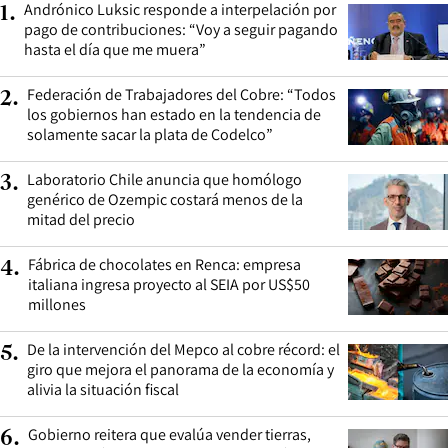
Andrónico Luksic responde a interpelación por
1
.
pago de contribuciones: “Voy a seguir pagando
hasta el día que me muera”
Federación de Trabajadores del Cobre: “Todos
2
.
los gobiernos han estado en la tendencia de
solamente sacar la plata de Codelco”
Laboratorio Chile anuncia que homólogo
3
.
genérico de Ozempic costará menos de la
mitad del precio
Fábrica de chocolates en Renca: empresa
4
.
italiana ingresa proyecto al SEIA por US$50
millones
De la intervención del Mepco al cobre récord: el
5
.
giro que mejora el panorama de la economía y
alivia la situación fiscal
Gobierno reitera que evalúa vender tierras,
6
.