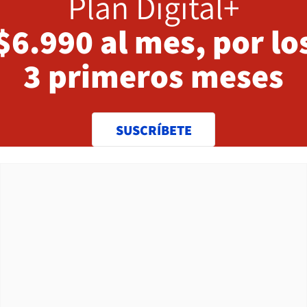
Plan Digital+
$6.990 al mes, por lo
3 primeros meses
SUSCRÍBETE