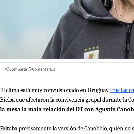
Compartir
Comentarios
El clima está muy convulsionado en Uruguay
tras las p
Bielsa que afectaron la convivencia grupal durante la C
la mesa la mala relación del DT con Agustín Canob
Faltaba precisamente la versión de Canobbio, quien no s