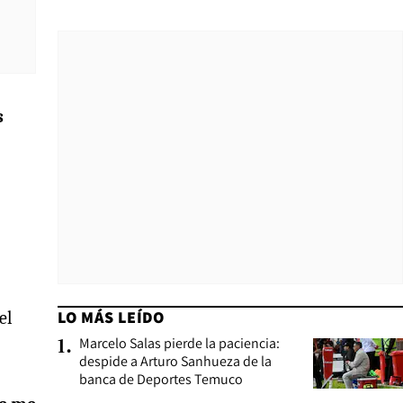
s
LO MÁS LEÍDO
el
Marcelo Salas pierde la paciencia:
1
.
despide a Arturo Sanhueza de la
banca de Deportes Temuco