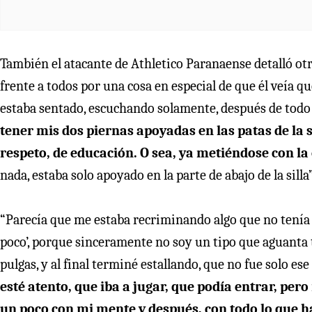
También el atacante de Athletico Paranaense detalló ot
frente a todos por una cosa en especial de que él veía 
estaba sentado, escuchando solamente, después de todo 
tener mis dos piernas apoyadas en las patas de la 
respeto, de educación. O sea, ya metiéndose con la
nada, estaba solo apoyado en la parte de abajo de la sill
“Parecía que me estaba recriminando algo que no tenía n
poco’, porque sinceramente no soy un tipo que aguanta 
pulgas, y al final terminé estallando, que no fue solo ese
esté atento, que iba a jugar, que podía entrar, pero 
un poco con mi mente y después, con todo lo que ha