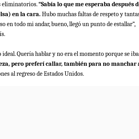
s eliminatorios.
“Sabía lo que me esperaba después d
lsa) en la cara.
Hubo muchas faltas de respeto y tanta
o en todo mi andar, bueno, llegó un punto de estallar”,
ís.
o ideal. Quería hablar y no era el momento porque se iba
teza, pero preferí callar, también para no manchar 
iones al regreso de Estados Unidos.