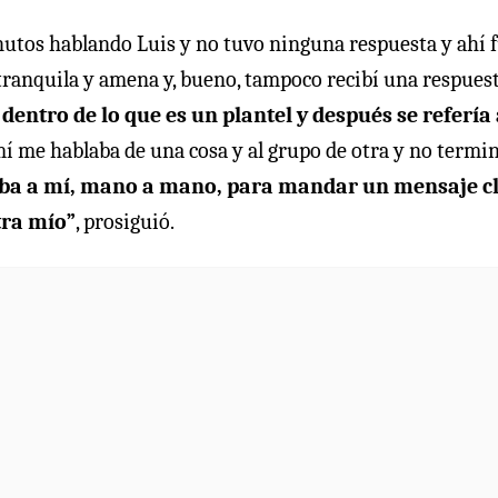
inutos hablando Luis y no tuvo ninguna respuesta y ahí f
tranquila y amena y, bueno, tampoco recibí una respuesta
dentro de lo que es un plantel y después se refería 
mí me hablaba de una cosa y al grupo de otra y no termi
ba a mí, mano a mano, para mandar un mensaje c
tra mío”
, prosiguió.