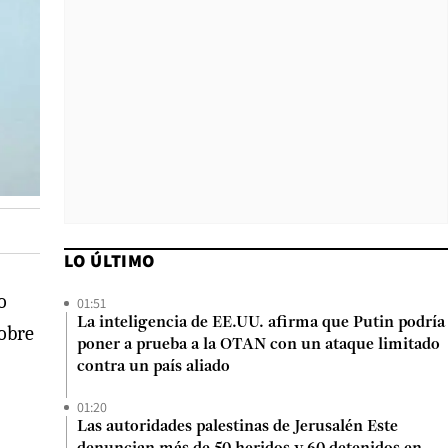
LO ÚLTIMO
o
01:51
La inteligencia de EE.UU. afirma que Putin podría
sobre
poner a prueba a la OTAN con un ataque limitado
contra un país aliado
01:20
Las autoridades palestinas de Jerusalén Este