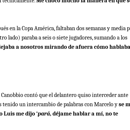
n técnicamente.
Me chocó mucho la manera en que 
pués en la Copa América, faltaban dos semanas y media 
tro lado) paraba a seis o siete jugadores, sumando a los
 dejaba a nosotros mirando de afuera cómo hablab
, Canobbio contó que el delantero quiso interceder ante
os tenido un intercambio de palabras con Marcelo y
se 
 Luis me dijo ‘
pará
, déjame hablar a mí, no te