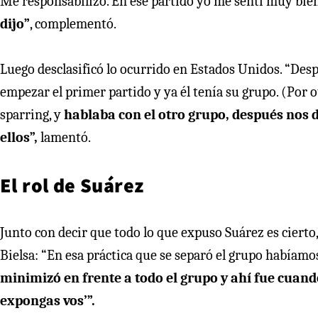
Me responsabilizó. En ese partido yo me sentí muy bie
dijo”
, complementó.
Luego desclasificó lo ocurrido en Estados Unidos. “Des
empezar el primer partido y ya él tenía su grupo. (Por o
sparring, y
hablaba con el otro grupo, después nos
ellos”,
lamentó.
El rol de Suárez
Junto con decir que todo lo que expuso Suárez es cierto
Bielsa: “En esa práctica que se separó el grupo habíam
minimizó en frente a todo el grupo y ahí fue cuando
expongas vos’”.