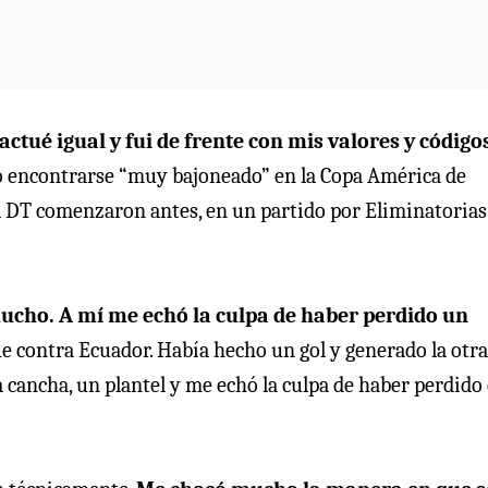
actué igual y fui de frente con mis valores y código
ió encontrarse “muy bajoneado” en la Copa América de
l DT comenzaron antes, en un partido por Eliminatorias
ucho. A mí me echó la culpa de haber perdido un
e contra Ecuador. Había hecho un gol y generado la otra
a cancha, un plantel y me echó la culpa de haber perdido 