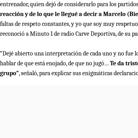
entrenador, quien dejó de considerarlo para los partido
reacción y de lo que le llegué a decir a Marcelo (Bie
faltas de respeto constantes, y yo que soy muy respetuos
reconoció a Minuto 1 de radio Carve Deportiva, de su pa
“Dejé abierto una interpretación de cada uno y no fue l
hablar de que está enojado, de que no jugó…
Te da tris
grupo”
, señaló, para explicar sus enigmáticas declarac