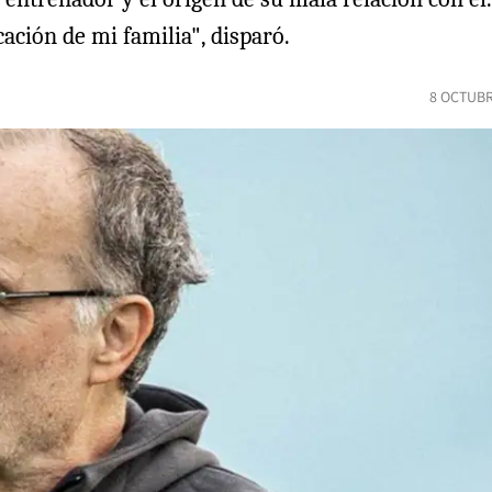
cación de mi familia", disparó.
8 OCTUBR