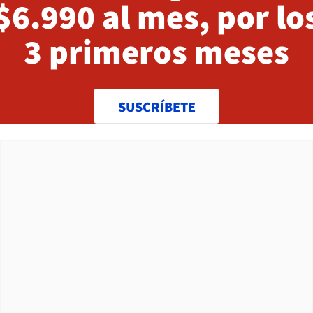
$6.990 al mes, por lo
3 primeros meses
SUSCRÍBETE