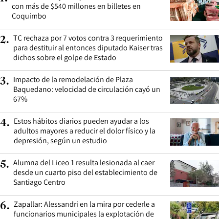
con más de $540 millones en billetes en
Coquimbo
TC rechaza por 7 votos contra 3 requerimiento
2
.
para destituir al entonces diputado Kaiser tras
dichos sobre el golpe de Estado
Impacto de la remodelación de Plaza
3
.
Baquedano: velocidad de circulación cayó un
67%
Estos hábitos diarios pueden ayudar a los
4
.
adultos mayores a reducir el dolor físico y la
depresión, según un estudio
Alumna del Liceo 1 resulta lesionada al caer
5
.
desde un cuarto piso del establecimiento de
Santiago Centro
Zapallar: Alessandri en la mira por cederle a
6
.
funcionarios municipales la explotación de