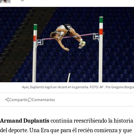
Ayer, Duplantis logró un récord en la garrocha. FOTO: AP
Gregorio Borgia
Compartir
Comentarios
Armand Duplantis
continúa reescribiendo la historia
del deporte. Una Era que para él recién comienza y que