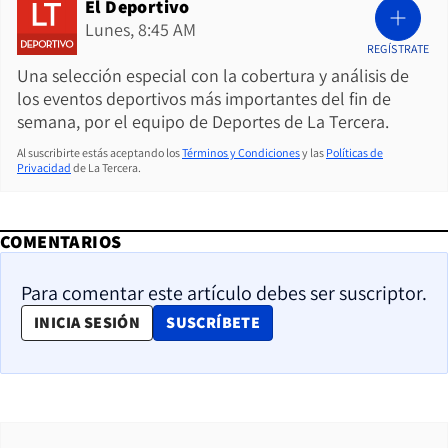
El Deportivo
Lunes, 8:45 AM
REGÍSTRATE
Una selección especial con la cobertura y análisis de
los eventos deportivos más importantes del fin de
semana, por el equipo de Deportes de La Tercera.
Al suscribirte estás aceptando los
Términos y Condiciones
y las
Políticas de
Privacidad
de La Tercera.
COMENTARIOS
Para comentar este artículo debes ser suscriptor.
OPENS IN NEW WINDOW
INICIA SESIÓN
SUSCRÍBETE