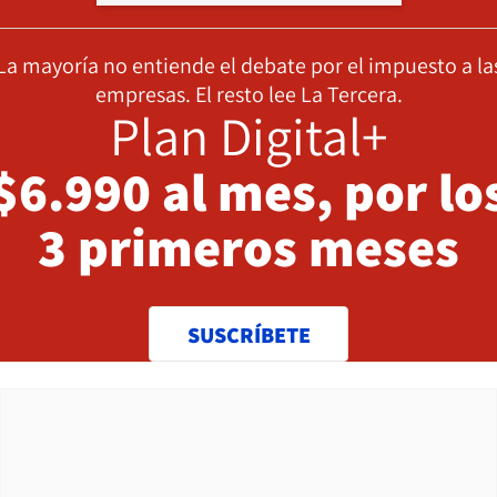
La mayoría no entiende el debate por el impuesto a la
empresas. El resto lee La Tercera.
Plan Digital+
$6.990 al mes, por lo
3 primeros meses
SUSCRÍBETE