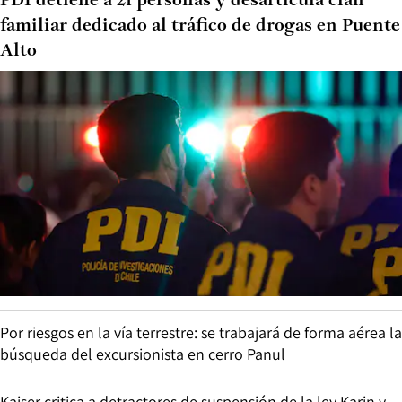
PDI detiene a 21 personas y desarticula clan
familiar dedicado al tráfico de drogas en Puente
Alto
Por riesgos en la vía terrestre: se trabajará de forma aérea la
búsqueda del excursionista en cerro Panul
Kaiser critica a detractores de suspensión de la ley Karin y