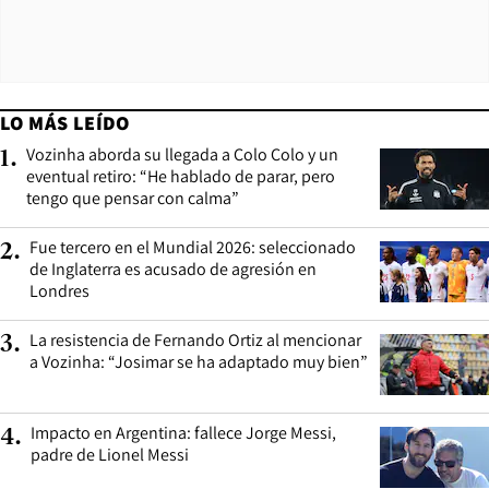
LO MÁS LEÍDO
Vozinha aborda su llegada a Colo Colo y un
1
.
eventual retiro: “He hablado de parar, pero
tengo que pensar con calma”
Fue tercero en el Mundial 2026: seleccionado
2
.
de Inglaterra es acusado de agresión en
Londres
La resistencia de Fernando Ortiz al mencionar
3
.
a Vozinha: “Josimar se ha adaptado muy bien”
Impacto en Argentina: fallece Jorge Messi,
4
.
padre de Lionel Messi