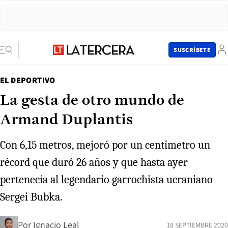
SUSCRÍBETE
EL DEPORTIVO
La gesta de otro mundo de
Armand Duplantis
Con 6,15 metros, mejoró por un centímetro un
récord que duró 26 años y que hasta ayer
pertenecía al legendario garrochista ucraniano
Sergei Bubka.
Por
Ignacio Leal
18 SEPTIEMBRE 2020