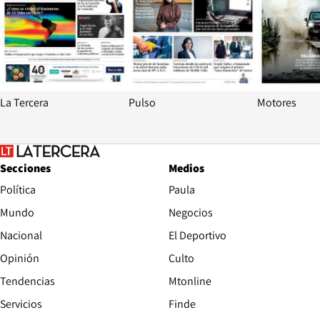
La Tercera
Pulso
Motores
Secciones
Medios
Política
Paula
Mundo
Negocios
Nacional
El Deportivo
Opinión
Culto
Tendencias
Mtonline
Servicios
Finde