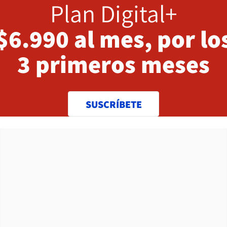
Plan Digital+
$6.990 al mes, por lo
3 primeros meses
SUSCRÍBETE