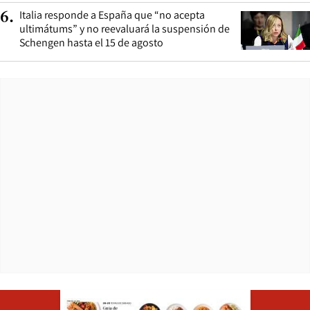
Italia responde a España que “no acepta
6
.
ultimátums” y no reevaluará la suspensión de
Schengen hasta el 15 de agosto
Opens in ne