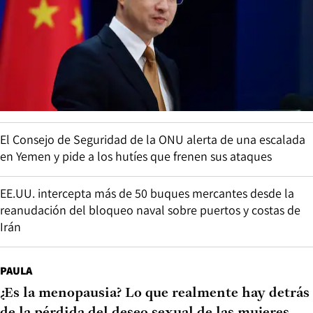
El Consejo de Seguridad de la ONU alerta de una escalada
en Yemen y pide a los hutíes que frenen sus ataques
EE.UU. intercepta más de 50 buques mercantes desde la
reanudación del bloqueo naval sobre puertos y costas de
Irán
PAULA
¿Es la menopausia? Lo que realmente hay detrás
de la pérdida del deseo sexual de las mujeres