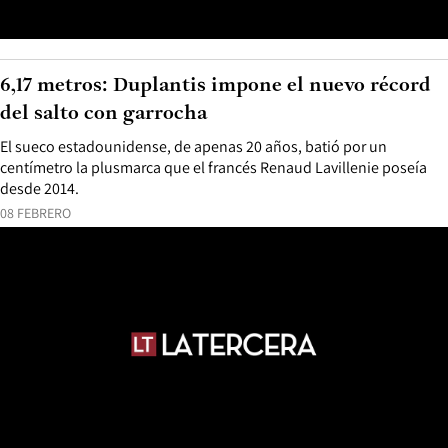
6,17 metros: Duplantis impone el nuevo récord
del salto con garrocha
El sueco estadounidense, de apenas 20 años, batió por un
centímetro la plusmarca que el francés Renaud Lavillenie poseía
desde 2014.
08 FEBRERO