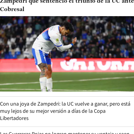
Zampedri que sentenció el triunfo de la UC ante
Cobresal
Con una joya de Zampedri: la UC vuelve a ganar, pero está
muy lejos de su mejor versión a días de la Copa
Libertadores
Las Guerreras Rojas no logran mantener su ventaja y caen