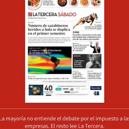
La mayoría no entiende el debate por el impuesto a la
empresas. El resto lee La Tercera.