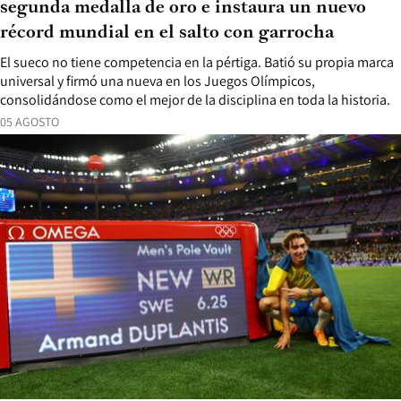
segunda medalla de oro e instaura un nuevo
récord mundial en el salto con garrocha
El sueco no tiene competencia en la pértiga. Batió su propia marca
universal y firmó una nueva en los Juegos Olímpicos,
consolidándose como el mejor de la disciplina en toda la historia.
05 AGOSTO