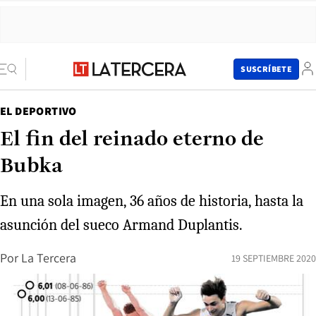
SUSCRÍBETE
EL DEPORTIVO
El fin del reinado eterno de
Bubka
En una sola imagen, 36 años de historia, hasta la
asunción del sueco Armand Duplantis.
Por
La Tercera
19 SEPTIEMBRE 2020