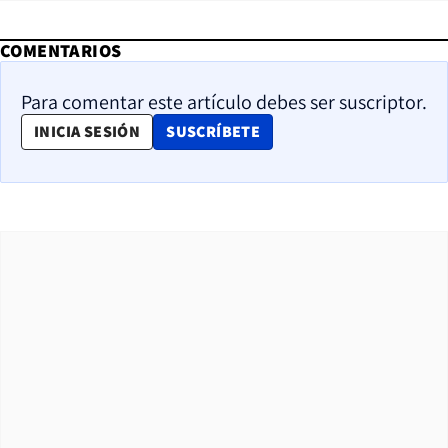
COMENTARIOS
Para comentar este artículo debes ser suscriptor.
OPENS IN NEW WINDOW
INICIA SESIÓN
SUSCRÍBETE