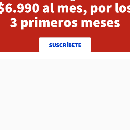
$6.990 al mes, por lo
3 primeros meses
SUSCRÍBETE