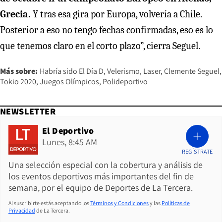
Grecia.
Y tras esa gira por Europa, volvería a Chile.
Posterior a eso no tengo fechas confirmadas, eso es lo
que tenemos claro en el corto plazo”, cierra Seguel.
Más sobre:
Habría sido El Día D
Velerismo
Laser
Clemente Seguel
Tokio 2020
Juegos Olímpicos
Polideportivo
NEWSLETTER
El Deportivo
Lunes, 8:45 AM
REGÍSTRATE
Una selección especial con la cobertura y análisis de
los eventos deportivos más importantes del fin de
semana, por el equipo de Deportes de La Tercera.
Al suscribirte estás aceptando los
Términos y Condiciones
y las
Políticas de
Privacidad
de La Tercera.