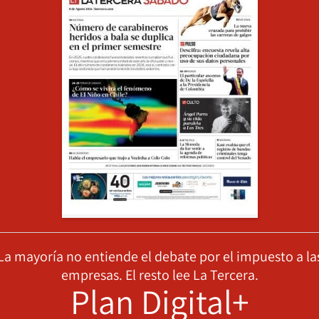
La mayoría no entiende el debate por el impuesto a la
empresas. El resto lee La Tercera.
Plan Digital+