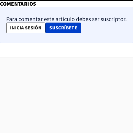
COMENTARIOS
Para comentar este artículo debes ser suscriptor.
OPENS IN NEW WINDOW
INICIA SESIÓN
SUSCRÍBETE