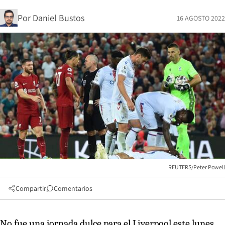
Por
Daniel Bustos
16 AGOSTO 2022
REUTERS/Peter Powell
Compartir
Comentarios
No fue una jornada dulce para el Liverpool este lunes