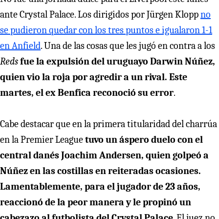
ante Crystal Palace. Los dirigidos por Jürgen Klopp
no
se pudieron quedar con los tres puntos e igualaron 1-1
en Anfield
. Una de las cosas que les jugó en contra a los
Reds
fue la expulsión del uruguayo Darwin Núñez,
quien vio la roja por agredir a un rival. Este
martes, el ex Benfica reconoció su error
.
Cabe destacar que en la primera titularidad del charrúa
en la Premier League
tuvo un áspero duelo con el
central danés Joachim Andersen, quien golpeó a
Núñez en las costillas en reiteradas ocasiones.
Lamentablemente, para el jugador de 23 años,
reaccionó de la peor manera y le propinó un
cabezazo al futbolista del Crystal Palace
. El juez no