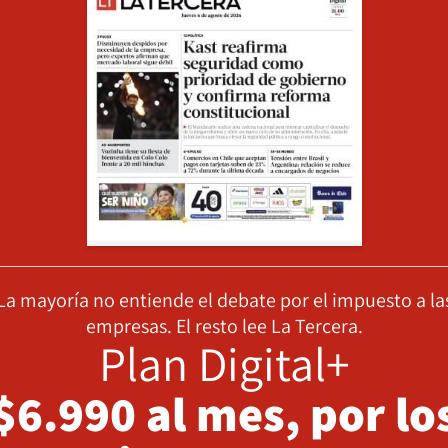
La mayoría no entiende el debate por el impuesto a la
empresas. El resto lee La Tercera.
Plan Digital+
$6.990 al mes, por lo