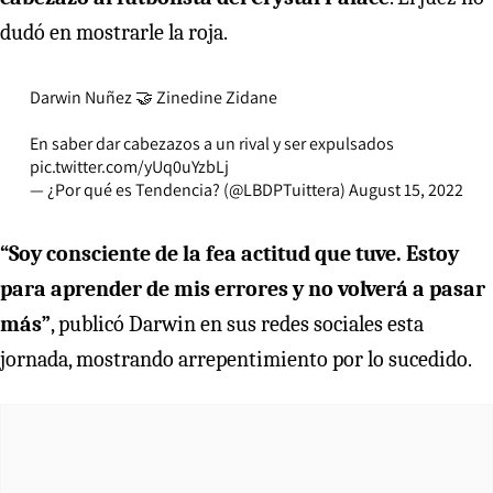
dudó en mostrarle la roja.
Darwin Nuñez 🤝 Zinedine Zidane
En saber dar cabezazos a un rival y ser expulsados
pic.twitter.com/yUq0uYzbLj
— ¿Por qué es Tendencia? (@LBDPTuittera)
August 15, 2022
“Soy consciente de la fea actitud que tuve. Estoy
para aprender de mis errores y no volverá a pasar
más”
, publicó Darwin en sus redes sociales esta
jornada, mostrando arrepentimiento por lo sucedido.