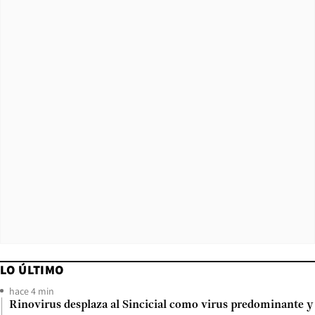
LO ÚLTIMO
hace 4 min
Rinovirus desplaza al Sincicial como virus predominante y