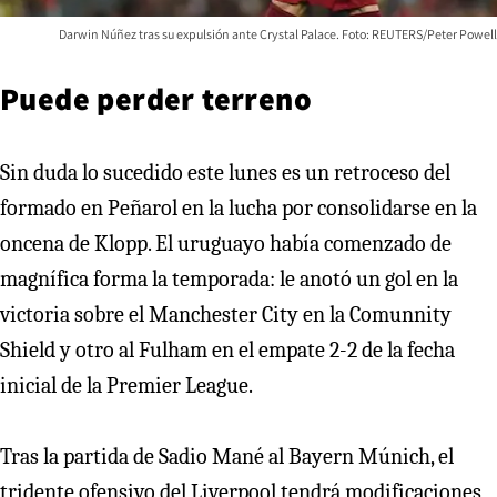
Darwin Núñez tras su expulsión ante Crystal Palace. Foto: REUTERS/Peter Powell
Puede perder terreno
Sin duda lo sucedido este lunes es un retroceso del
formado en Peñarol en la lucha por consolidarse en la
oncena de Klopp. El uruguayo había comenzado de
magnífica forma la temporada: le anotó un gol en la
victoria sobre el Manchester City en la Comunnity
Shield y otro al Fulham en el empate 2-2 de la fecha
inicial de la Premier League.
Tras la partida de Sadio Mané al Bayern Múnich, el
tridente ofensivo del Liverpool tendrá modificaciones