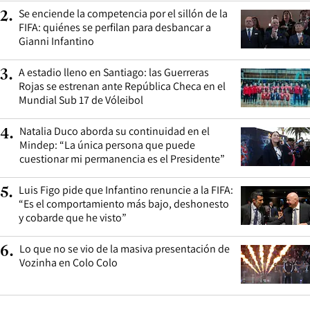
Se enciende la competencia por el sillón de la
2
.
FIFA: quiénes se perfilan para desbancar a
Gianni Infantino
A estadio lleno en Santiago: las Guerreras
3
.
Rojas se estrenan ante República Checa en el
Mundial Sub 17 de Vóleibol
Natalia Duco aborda su continuidad en el
4
.
Mindep: “La única persona que puede
cuestionar mi permanencia es el Presidente”
Luis Figo pide que Infantino renuncie a la FIFA:
5
.
“Es el comportamiento más bajo, deshonesto
y cobarde que he visto”
Lo que no se vio de la masiva presentación de
6
.
Vozinha en Colo Colo