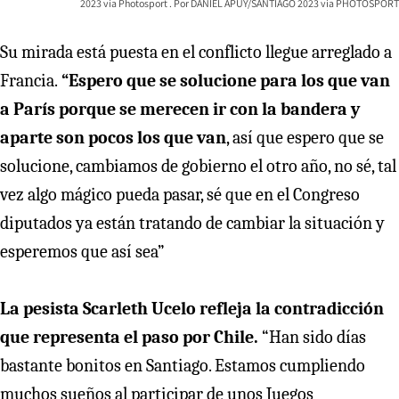
2023 vía Photosport
DANIEL APUY/SANTIAGO 2023 via PHOTOSPORT
Su mirada está puesta en el conflicto llegue arreglado a
Francia.
“Espero que se solucione para los que van
a París porque se merecen ir con la bandera y
aparte son pocos los que van
, así que espero que se
solucione, cambiamos de gobierno el otro año, no sé, tal
vez algo mágico pueda pasar, sé que en el Congreso
diputados ya están tratando de cambiar la situación y
esperemos que así sea”
La pesista Scarleth Ucelo refleja la contradicción
que representa el paso por Chile.
“Han sido días
bastante bonitos en Santiago. Estamos cumpliendo
muchos sueños al participar de unos Juegos