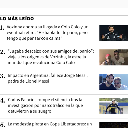
LO MÁS LEÍDO
Vozinha aborda su llegada a Colo Colo y un
1
.
eventual retiro: “He hablado de parar, pero
tengo que pensar con calma”
“Jugaba descalzo con sus amigos del barrio”:
2
.
viaje a los orígenes de Vozinha, la estrella
mundial que revoluciona Colo Colo
Impacto en Argentina: fallece Jorge Messi,
3
.
padre de Lionel Messi
Carlos Palacios rompe el silencio tras la
4
.
investigación por narcotráfico en la que
detuvieron a su suegro
La modestia pirata en Copa Libertadores: un
5
.