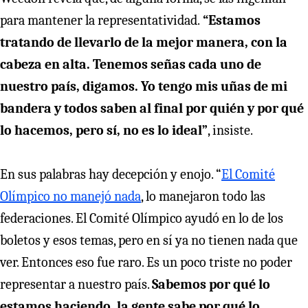
para mantener la representatividad.
“Estamos
tratando de llevarlo de la mejor manera, con la
cabeza en alta. Tenemos señas cada uno de
nuestro país, digamos. Yo tengo mis uñas de mi
bandera y todos saben al final por quién y por qué
lo hacemos, pero sí, no es lo ideal”
, insiste.
En sus palabras hay decepción y enojo. “
El Comité
Olímpico no manejó nada
, lo manejaron todo las
federaciones. El Comité Olímpico ayudó en lo de los
boletos y esos temas, pero en sí ya no tienen nada que
ver. Entonces eso fue raro. Es un poco triste no poder
representar a nuestro país.
Sabemos por qué lo
estamos haciendo, la gente sabe por qué lo