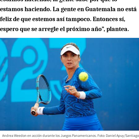
estamos haciendo. La gente en Guatemala no está
feliz de que estemos así tampoco. Entonces sí,
espero que se arregle el próximo año”, plantea.
Andrea Weedon en acción durante los Juegos Panamericanos. Foto: Daniel Apuy/Santiago