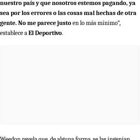
nuestro país y que nosotros estemos pagando, ya
sea por los errores o las cosas mal hechas de otra
gente. No me parece justo
en lo más mínimo”,
establece a
El Deportivo
.
Weedon revela que, de alguna forma, se las ingenian