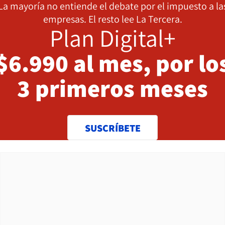
La mayoría no entiende el debate por el impuesto a la
empresas. El resto lee La Tercera.
Plan Digital+
$6.990 al mes, por lo
3 primeros meses
SUSCRÍBETE