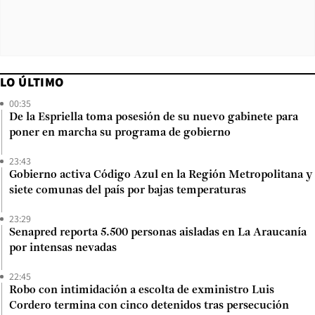
LO ÚLTIMO
00:35
De la Espriella toma posesión de su nuevo gabinete para
poner en marcha su programa de gobierno
23:43
Gobierno activa Código Azul en la Región Metropolitana y
siete comunas del país por bajas temperaturas
23:29
Senapred reporta 5.500 personas aisladas en La Araucanía
por intensas nevadas
22:45
Robo con intimidación a escolta de exministro Luis
Cordero termina con cinco detenidos tras persecución