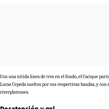
Con una nítida línea de tres en el fondo, el Cacique par
Lucas Cepeda sueltos por sus respectivas bandas, y con e
riverplatenses.
Desatención y gol