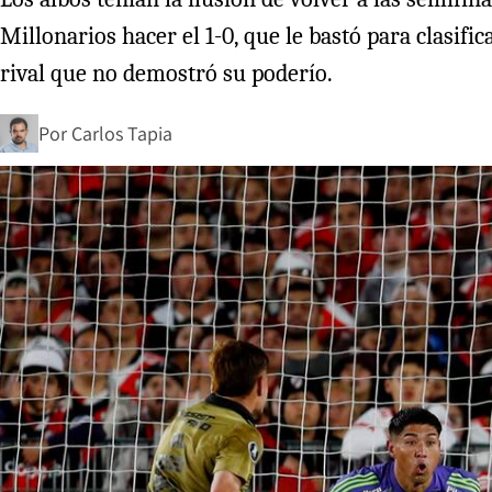
Millonarios hacer el 1-0, que le bastó para clasifi
rival que no demostró su poderío.
Por
Carlos Tapia