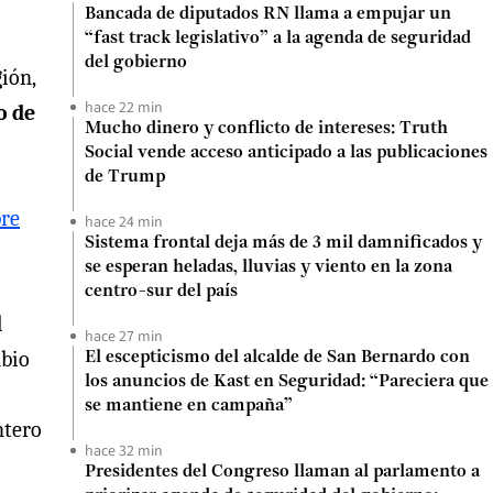
Bancada de diputados RN llama a empujar un
“fast track legislativo” a la agenda de seguridad
del gobierno
gión,
hace 22 min
o de
Mucho dinero y conflicto de intereses: Truth
Social vende acceso anticipado a las publicaciones
de Trump
pre
hace 24 min
Sistema frontal deja más de 3 mil damnificados y
se esperan heladas, lluvias y viento en la zona
centro-sur del país
l
hace 27 min
mbio
El escepticismo del alcalde de San Bernardo con
los anuncios de Kast en Seguridad: “Pareciera que
se mantiene en campaña”
ntero
hace 32 min
Presidentes del Congreso llaman al parlamento a