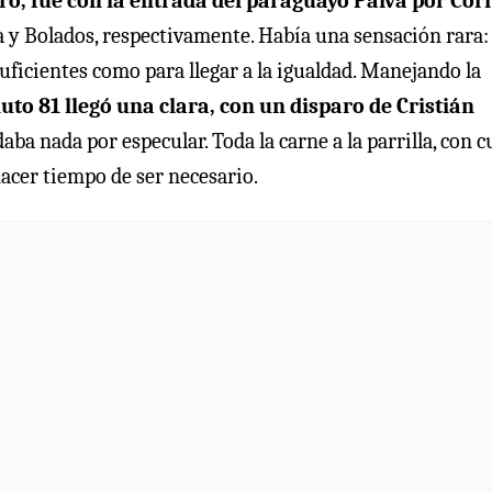
ro, fue con la entrada del paraguayo Paiva por Cor
a y Bolados, respectivamente. Había una sensación rara: 
uficientes como para llegar a la igualdad. Manejando la
uto 81 llegó una clara, con un disparo de Cristián
aba nada por especular. Toda la carne a la parrilla, con 
acer tiempo de ser necesario.