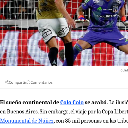
Colid
Compartir
Comentarios
El sueño continental de
Colo Colo
se acabó.
La ilusió
en Buenos Aires. Sin embargo, el viaje por la Copa Libe
Monumental de Núñez
, con 85 mil personas en las trib