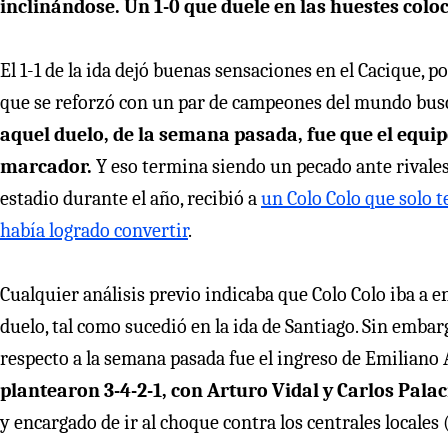
inclinándose. Un 1-0 que duele en las huestes coloc
El 1-1 de la ida dejó buenas sensaciones en el Cacique, p
que se reforzó con un par de campeones del mundo bus
aquel duelo, de la semana pasada, fue que el equip
marcador.
Y eso termina siendo un pecado ante rivales
estadio durante el año, recibió a
un Colo Colo que solo t
había logrado convertir
.
Cualquier análisis previo indicaba que Colo Colo iba a en
duelo, tal como sucedió en la ida de Santiago. Sin embar
respecto a la semana pasada fue el ingreso de Emilian
plantearon 3-4-2-1, con Arturo Vidal y Carlos Palac
y encargado de ir al choque contra los centrales locales