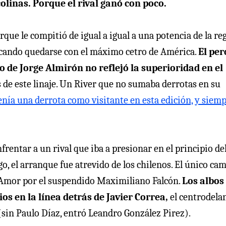
olinas. Porque el rival ganó con poco.
orque le compitió de igual a igual a una potencia de la re
cando quedarse con el máximo cetro de América.
El per
o de Jorge Almirón no reflejó la superioridad en el
 de este linaje. Un River que no sumaba derrotas en su
enía una derrota como visitante en esta edición, y siem
frentar a un rival que iba a presionar en el principio de
go, el arranque fue atrevido de los chilenos. El único ca
o Amor por el suspendido Maximiliano Falcón.
Los albos
ios en la línea detrás de Javier Correa,
el centrodela
 (sin Paulo Díaz, entró Leandro González Pirez).