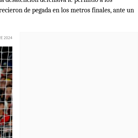
carecieron de pegada en los metros finales, ante un
E 2024