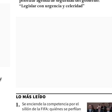
priorizar agenda de seguridad del gobierno:
“Legislar con urgencia y celeridad”
 y
LO MÁS LEÍDO
Se enciende la competencia por el
1
.
sillón de la FIFA: quiénes se perfilan