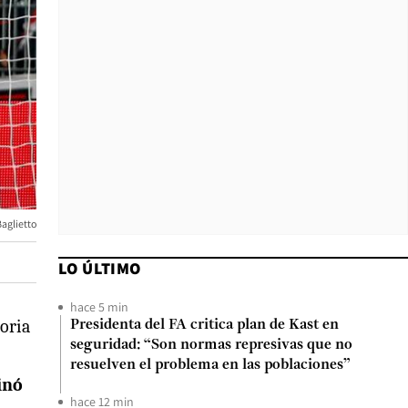
aglietto
LO ÚLTIMO
hace 5 min
toria
Presidenta del FA critica plan de Kast en
seguridad: “Son normas represivas que no
resuelven el problema en las poblaciones”
inó
hace 12 min