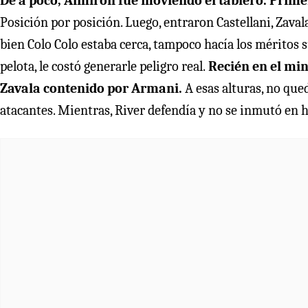
De a poco, Almirón fue moviendo el tablero. Prime
Posición por posición. Luego, entraron Castellani, Zaval
bien Colo Colo estaba cerca, tampoco hacía los méritos s
pelota, le costó generarle peligro real.
Recién en el min
Zavala contenido por Armani.
A esas alturas, no qued
atacantes. Mientras, River defendía y no se inmutó en h