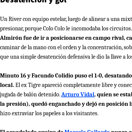
Un River con equipo estelar, luego de alinear a una mix
presionar, porque Colo Colo le incomodaba los circuitos
Almirón fue de ir a posicionarse en campo rival,
caminar de la mano con el orden y la concentración, sob
que una simple desatención defensiva le dio la llave a lo
Minuto 16 y Facundo Colidio puso el 1-0, desatando 
local.
El ex Tigre apareció completamente libre y cone
jugada de balón detenido.
Arturo Vidal
, quien se est
la presión), quedó enganchado y dejó en posición lí
hizo extraviar los papeles a los visitantes.