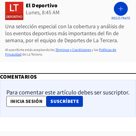
El Deportivo
Lunes, 8:45 AM
REGÍSTRATE
Una selección especial con la cobertura y análisis de
los eventos deportivos más importantes del fin de
semana, por el equipo de Deportes de La Tercera.
Al suscribirte estás aceptando los
Términos y Condiciones
y las
Políticas de
Privacidad
de La Tercera.
COMENTARIOS
Para comentar este artículo debes ser suscriptor.
OPENS IN NEW WINDOW
INICIA SESIÓN
SUSCRÍBETE