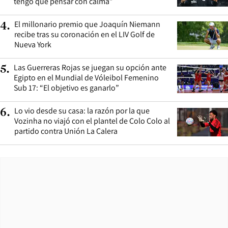
tengo que pensar con calma”
El millonario premio que Joaquín Niemann
4
.
recibe tras su coronación en el LIV Golf de
Nueva York
Las Guerreras Rojas se juegan su opción ante
5
.
Egipto en el Mundial de Vóleibol Femenino
Sub 17: “El objetivo es ganarlo”
Lo vio desde su casa: la razón por la que
6
.
Vozinha no viajó con el plantel de Colo Colo al
partido contra Unión La Calera