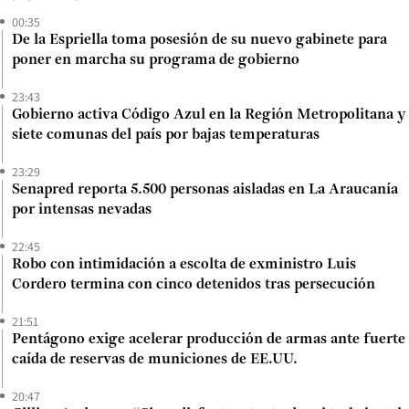
00:35
De la Espriella toma posesión de su nuevo gabinete para
poner en marcha su programa de gobierno
23:43
Gobierno activa Código Azul en la Región Metropolitana y
siete comunas del país por bajas temperaturas
23:29
Senapred reporta 5.500 personas aisladas en La Araucanía
por intensas nevadas
22:45
Robo con intimidación a escolta de exministro Luis
Cordero termina con cinco detenidos tras persecución
21:51
Pentágono exige acelerar producción de armas ante fuerte
caída de reservas de municiones de EE.UU.
20:47