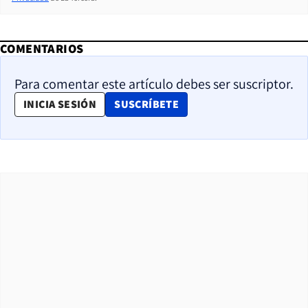
COMENTARIOS
Para comentar este artículo debes ser suscriptor.
OPENS IN NEW WINDOW
INICIA SESIÓN
SUSCRÍBETE