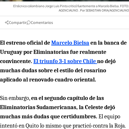
El técnico colombiano Jorge Luis Pinto criticó fuertemente a Marcelo Bielsa. FOTO:
AGENCIAUNO
SEBASTIAN ORIA/AGENCIAUNO
Compartir
Comentarios
El estreno oficial de
Marcelo Bielsa
en la banca de
Uruguay por Eliminatorias fue realmente
convincente.
El triunfo 3-1 sobre Chile
no dejó
muchas dudas sobre el estilo del rosarino
aplicado al renovado cuadro oriental.
Sin embargo,
en el segundo capítulo de las
Eliminatorias Sudamericanas, la Celeste dejó
muchas más dudas que certidumbres.
El equipo
intentó en Quito lo mismo que practicó contra la Roja.