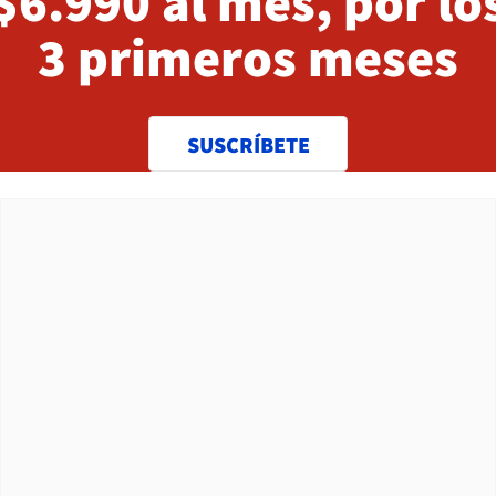
$6.990 al mes, por lo
3 primeros meses
SUSCRÍBETE