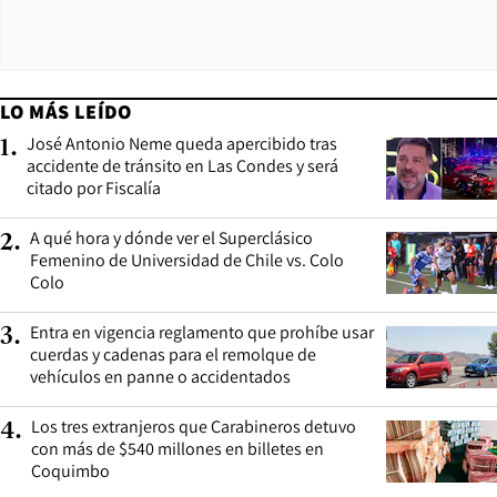
LO MÁS LEÍDO
José Antonio Neme queda apercibido tras
1
.
accidente de tránsito en Las Condes y será
citado por Fiscalía
A qué hora y dónde ver el Superclásico
2
.
Femenino de Universidad de Chile vs. Colo
Colo
Entra en vigencia reglamento que prohíbe usar
3
.
cuerdas y cadenas para el remolque de
vehículos en panne o accidentados
Los tres extranjeros que Carabineros detuvo
4
.
con más de $540 millones en billetes en
Coquimbo