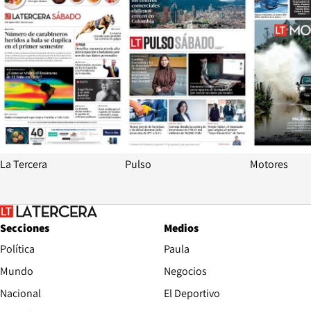
La Tercera
Pulso
Motores
Secciones
Medios
Política
Paula
Mundo
Negocios
Nacional
El Deportivo