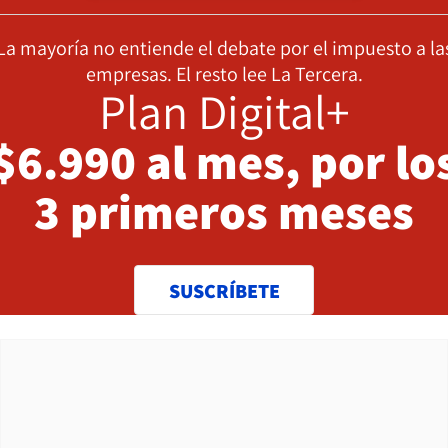
La mayoría no entiende el debate por el impuesto a la
empresas. El resto lee La Tercera.
Plan Digital+
$6.990 al mes, por lo
3 primeros meses
SUSCRÍBETE