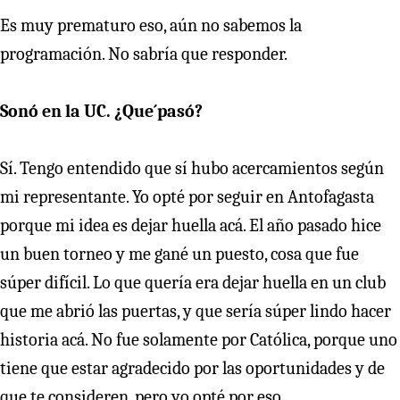
Es muy prematuro eso, aún no sabemos la
programación. No sabría que responder.
Sonó en la UC. ¿Que´pasó?
Sí. Tengo entendido que sí hubo acercamientos según
mi representante. Yo opté por seguir en Antofagasta
porque mi idea es dejar huella acá. El año pasado hice
un buen torneo y me gané un puesto, cosa que fue
súper difícil. Lo que quería era dejar huella en un club
que me abrió las puertas, y que sería súper lindo hacer
historia acá. No fue solamente por Católica, porque uno
tiene que estar agradecido por las oportunidades y de
que te consideren, pero yo opté por eso.