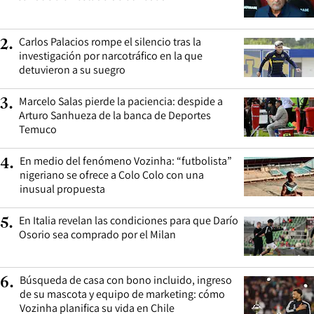
Carlos Palacios rompe el silencio tras la
2
.
investigación por narcotráfico en la que
detuvieron a su suegro
Marcelo Salas pierde la paciencia: despide a
3
.
Arturo Sanhueza de la banca de Deportes
Temuco
En medio del fenómeno Vozinha: “futbolista”
4
.
nigeriano se ofrece a Colo Colo con una
inusual propuesta
En Italia revelan las condiciones para que Darío
5
.
Osorio sea comprado por el Milan
Búsqueda de casa con bono incluido, ingreso
6
.
de su mascota y equipo de marketing: cómo
Vozinha planifica su vida en Chile