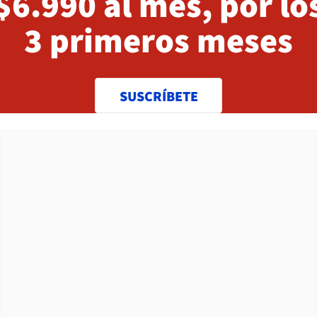
$6.990 al mes, por lo
3 primeros meses
SUSCRÍBETE