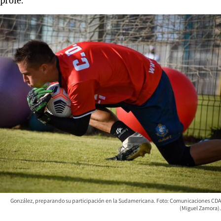
profe.
González, preparando su participación en la Sudamericana. Foto: Comunicaciones CDA
(Miguel Zamora).