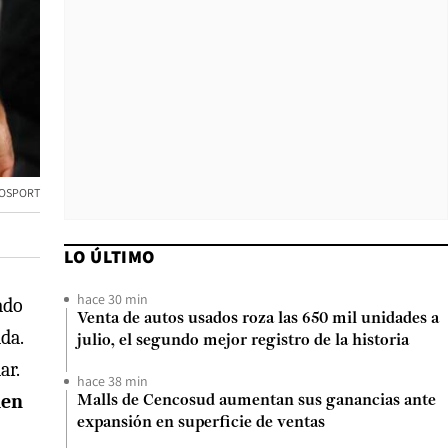
TOSPORT
LO ÚLTIMO
hace 30 min
ado
Venta de autos usados roza las 650 mil unidades a
da.
julio, el segundo mejor registro de la historia
ar.
hace 38 min
ien
Malls de Cencosud aumentan sus ganancias ante
expansión en superficie de ventas