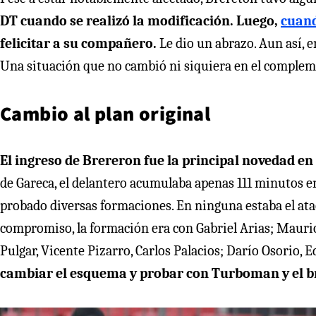
DT cuando se realizó la modificación. Luego,
cuand
felicitar a su compañero.
Le dio un abrazo. Aun así, e
Una situación que no cambió ni siquiera en el complem
Cambio al plan original
El ingreso de Brereron fue la principal novedad en
de Gareca, el delantero acumulaba apenas 111 minutos en
probado diversas formaciones. En ninguna estaba el atac
compromiso, la formación era con Gabriel Arias; Maurici
Pulgar, Vicente Pizarro, Carlos Palacios; Darío Osorio, 
cambiar el esquema y probar con Turboman y el b