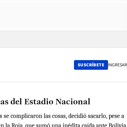
SUSCRÍBETE
INGRESAR
ias del Estadio Nacional
 se complicaron las cosas, decidió sacarlo, pese a
n la Roja, que sumó una inédita caída ante Bolivia