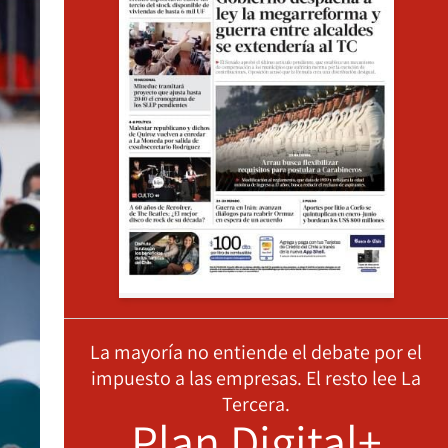
La mayoría no entiende el debate por el
impuesto a las empresas. El resto lee La
Tercera.
Plan Digital+