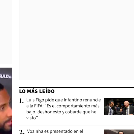
LO MÁS LEÍDO
Luis Figo pide que Infantino renuncie
1
.
a la FIFA: “Es el comportamiento más
bajo, deshonesto y cobarde que he
visto”
Vozinha es presentado en el
2
.