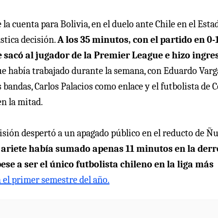
la cuenta para Bolivia, en el duelo ante Chile en el Esta
stica decisión.
A los 35 minutos, con el partido en 0-
e sacó al jugador de la Premier League e hizo ingre
 que había trabajado durante la semana, con Eduardo Varg
s bandas, Carlos Palacios como enlace y el futbolista de C
n la mitad.
isión despertó a un apagado público en el reducto de Ñ
 ariete había sumado apenas 11 minutos en la derr
se a ser el único futbolista chileno en la liga más
 el primer semestre del año.