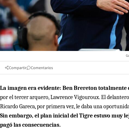
Ga
Compartir
Comentarios
La imagen era evidente: Ben Brereton totalmente 
por el tercer arquero, Lawrence Vigouroux. El delanter
Ricardo Gareca, por primera vez, le daba una oportunida
Sin embargo, el plan inicial del Tigre estuvo muy l
pagó las consecuencias.