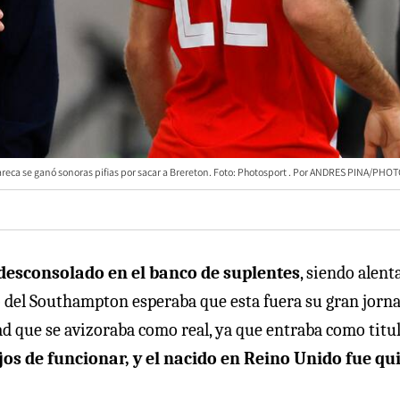
reca se ganó sonoras pifias por sacar a Brereton. Foto: Photosport
ANDRES PINA/PHO
desconsolado en el banco de suplentes
, siendo alent
o del Southampton esperaba que esta fuera su gran jorna
d que se avizoraba como real, ya que entraba como titul
ejos de funcionar, y el nacido en Reino Unido fue qu