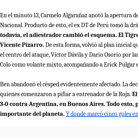
En el minuto 13, Carmelo Algarañaz anotó la apertura de 
Nacional. Producto de esto, el ex DT de Perú tomó la drá
todavía, el adiestrador cambió el esquema. El Tigr
Vicente Pizarro.
De esta forma, volvió al plan inicial
el centro del ataque, Víctor Dávila y Darío Osorio por la
Colo como volante mixto, acompañando a Erick Pulgar e
Ben abandonó el césped evidentemente afectado. La dec
quienes comenzaron a pifiar a entrenador de la Roja.
El
3-0 contra Argentina, en Buenos Aires. Todo esto, pe
importante del planeta.
Y donde marcó cinco goles en