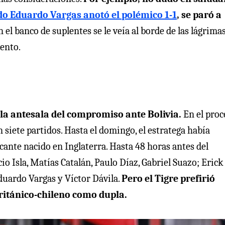
o Eduardo Vargas anotó el polémico 1-1
, se paró a
n el banco de suplentes se le veía al borde de las lágrimas
ento.
 la antesala del compromiso ante Bolivia.
En el proc
 siete partidos. Hasta el domingo, el estratega había
ante nacido en Inglaterra. Hasta 48 horas antes del
o Isla, Matías Catalán, Paulo Díaz, Gabriel Suazo; Erick
Eduardo Vargas y Víctor Dávila.
Pero el Tigre prefirió
ritánico-chileno como dupla.