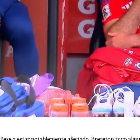
Pese a estar notablemente afectado, Brereton tuvo alg