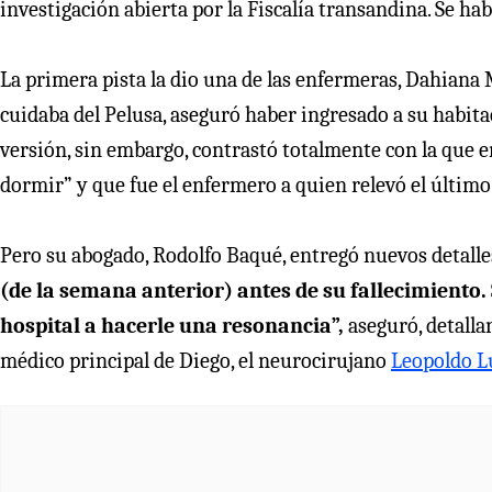
investigación abierta por la Fiscalía transandina. Se ha
La primera pista la dio una de las enfermeras, Dahiana
cuidaba del Pelusa, aseguró haber ingresado a su habitac
versión, sin embargo, contrastó totalmente con la que en
dormir” y que fue el enfermero a quien relevó el último
Pero su abogado, Rodolfo Baqué, entregó nuevos detall
(de la semana anterior) antes de su fallecimiento. 
hospital a hacerle una resonancia”,
aseguró, detalla
médico principal de Diego, el neurocirujano
Leopoldo 