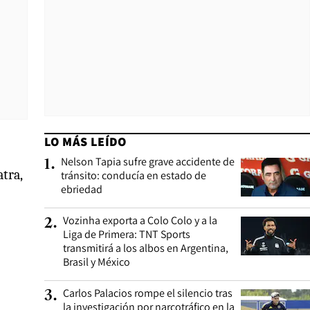
LO MÁS LEÍDO
Nelson Tapia sufre grave accidente de
1
.
atra,
tránsito: conducía en estado de
ebriedad
Vozinha exporta a Colo Colo y a la
2
.
Liga de Primera: TNT Sports
transmitirá a los albos en Argentina,
Brasil y México
Carlos Palacios rompe el silencio tras
3
.
la investigación por narcotráfico en la