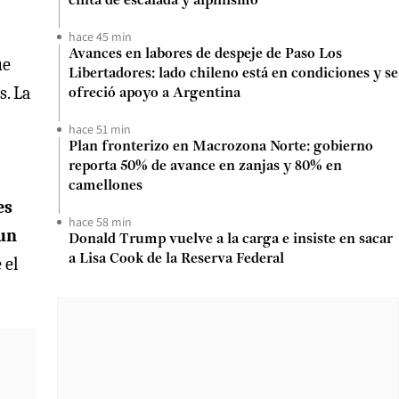
cinta de escalada y alpinismo
hace 45 min
Avances en labores de despeje de Paso Los
ue
Libertadores: lado chileno está en condiciones y se
s. La
ofreció apoyo a Argentina
hace 51 min
Plan fronterizo en Macrozona Norte: gobierno
reporta 50% de avance en zanjas y 80% en
camellones
es
hace 58 min
 un
Donald Trump vuelve a la carga e insiste en sacar
a Lisa Cook de la Reserva Federal
 el