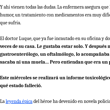
Y ahí vienen todas las dudas. La enfermera asegura qu
humor, un tratamiento con medicamentos era muy difícil 
que sufría.
El doctor Luque, que ya fue incautado en su oficina y do
veces de su casa. Le gustaba estar solo. Y después 
gastroenterólogo, un oftalmólogo, lo acompañaba ha
sacaba ni una muela... Pero entiendan que era un pa
Este miércoles se realizará un informe toxicológic
qué estado falleció.
La
leyenda épica
del héroe ha devenido en novela policia