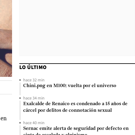
LO ÚLTIMO
hace 32 min
Chini.png en M100: vuelta por el universo
hace 34 min
Exalcalde de Renaico es condenado a 15 años de
cárcel por delitos de connotación sexual
 en
hace 40 min
Sernac emite alerta de seguridad por defecto en