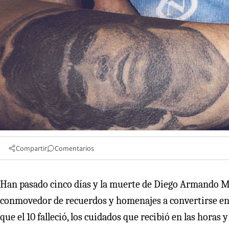
Compartir
Comentarios
Han pasado cinco días y la muerte de Diego Armando 
conmovedor de recuerdos y homenajes a convertirse en u
que el 10 falleció, los cuidados que recibió en las horas 