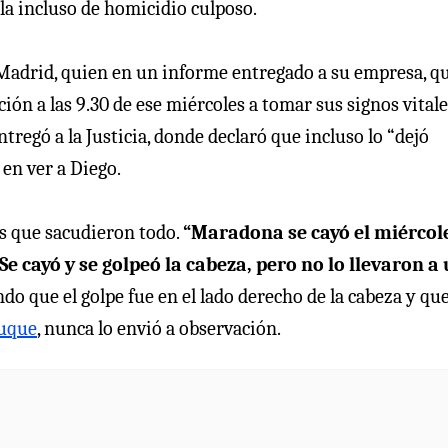
bla incluso de homicidio culposo.
 Madrid, quien en un informe entregado a su empresa, q
ión a las 9.30 de ese miércoles a tomar sus signos vitale
tregó a la Justicia, donde declaró que incluso lo “dejó
 en ver a Diego.
es que sacudieron todo.
“Maradona se cayó el miércol
Se cayó y se golpeó la cabeza, pero no lo llevaron a
ndo que el golpe fue en el lado derecho de la cabeza y que
Luque
, nunca lo envió a observación.