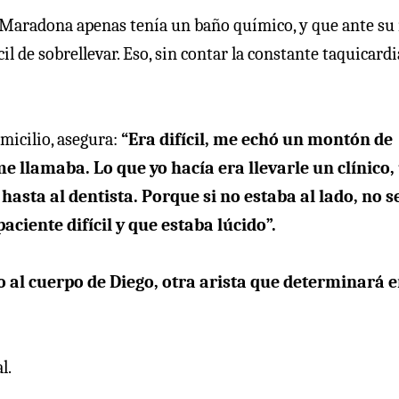
e Maradona apenas tenía un baño químico, y que ante su
de sobrellevar. Eso, sin contar la constante taquicardi
micilio, asegura:
“Era difícil, me echó un montón de
me llamaba. Lo que yo hacía era llevarle un clínico,
sta al dentista. Porque si no estaba al lado, no s
ciente difícil y que estaba lúcido”.
o al cuerpo de Diego, otra arista que determinará 
l.