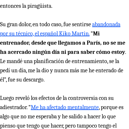
entonces la piragüista.
Su gran dolor, en todo caso, fue sentirse
abandonada
por su técnico, el español Kiko Martin.
“
Mi
entrenador, desde que llegamos a París, no se me
ha acercado ningún día ni para saber cómo estoy
.
Le mandé una planificación de entrenamiento, se la
pedí un día, me la dio y nunca más me he enterado de
él”, fue su descargo.
Luego reveló los efectos de la controversia con su
adiestrador. “
Me ha afectado mentalmente
, porque es
algo que no me esperaba y he salido a hacer lo que
pienso que tengo que hacer, pero tampoco tengo el