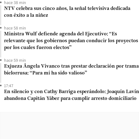
hace 38 min
NTV celebra sus cinco años, la señal televisiva dedicada
con éxito a la niñez
hace 58 min
Ministra Wulf defiende agenda del Ejecutivo: “Es
relevante que los gobiernos puedan conducir los proyectos
por los cuales fueron electos”
hace 59 min
Exjueza Ángela Vivanco tras prestar declaración por trama
bielorrusa: “Para mí ha sido valioso”
17:47
En silencio y con Cathy Barriga esperándolo: Joaquín Lavín
abandona Capitán Yáber para cumplir arresto domiciliario