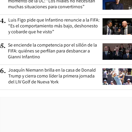
momento de la UC: “Los rivales no necesitan
muchas situaciones para convertirnos”
Luis Figo pide que Infantino renuncie a la FIFA:
4
.
“Es el comportamiento más bajo, deshonesto
y cobarde que he visto”
Se enciende la competencia por el sillón de la
5
.
FIFA: quiénes se perfilan para desbancar a
Gianni Infantino
Joaquín Niemann brilla en la casa de Donald
6
.
Trump y cierra como líder la primera jornada
del LIV Golf de Nueva York