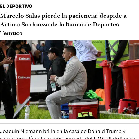
EL DEPORTIVO
Marcelo Salas pierde la paciencia: despide a
Arturo Sanhueza de la banca de Deportes
Temuco
Joaquín Niemann brilla en la casa de Donald Trump y
cierra como líder la primera jornada del LIV Golf de Nueva