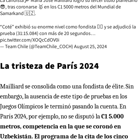
La canoísta 🛶 María José Mailliard logró su tercer título planetario
😎, tras coronarse 🥇 en los C1 5000 metros del Mundial de
Samarkand 🇺🇿.
“Coté” exhibió su enorme nivel como fondista 😮‍💨 y se adjudicó la
prueba (31:15.084) con más de 20 segundos…
pic.twitter.com/XOQcCdOV0i
— Team Chile (@TeamChile_COCH)
August 25, 2024
La tristeza de París 2024
Mailliard se consolida como una fondista de élite. Sin
embargo, la ausencia de este tipo de pruebas en los
Juegos Olímpicos le terminó pasando la cuenta. En
París 2024, por ejemplo, no se disputó la
C1 5.000
metros, competencia en la que se coronó en
Uzbekistán. El programa de la cita de los cinco