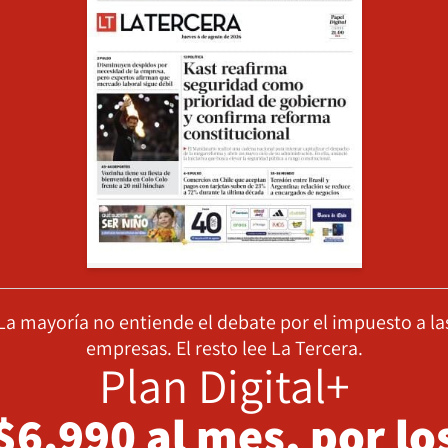
La mayoría no entiende el debate por el impuesto a la
empresas. El resto lee La Tercera.
Plan Digital+
$6.990 al mes, por lo