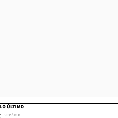
LO ÚLTIMO
hace 8 min