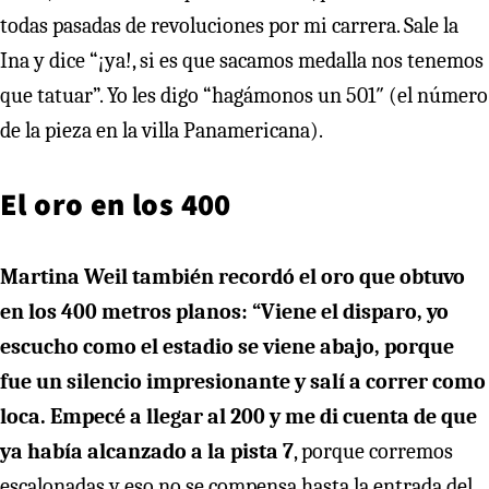
todas pasadas de revoluciones por mi carrera. Sale la
Ina y dice “¡ya!, si es que sacamos medalla nos tenemos
que tatuar”. Yo les digo “hagámonos un 501″ (el número
de la pieza en la villa Panamericana).
El oro en los 400
Martina Weil también recordó el oro que obtuvo
en los 400 metros planos:
“Viene el disparo, yo
escucho como el estadio se viene abajo, porque
fue un silencio impresionante y salí a correr como
loca. Empecé a llegar al 200 y me di cuenta de que
ya había alcanzado a la pista 7
, porque corremos
escalonadas y eso no se compensa hasta la entrada del