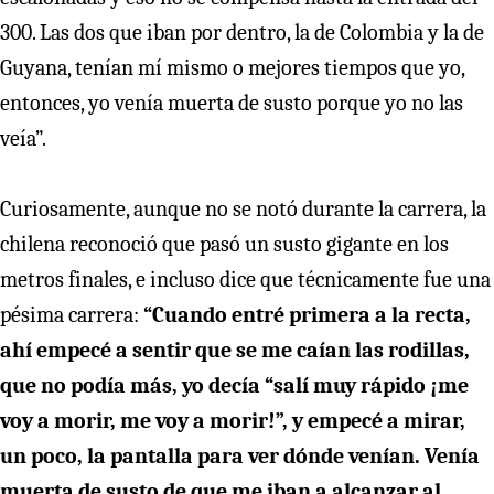
300. Las dos que iban por dentro, la de Colombia y la de
Guyana, tenían mí mismo o mejores tiempos que yo,
entonces, yo venía muerta de susto porque yo no las
veía”.
Curiosamente, aunque no se notó durante la carrera, la
chilena reconoció que pasó un susto gigante en los
metros finales, e incluso dice que técnicamente fue una
pésima carrera:
“Cuando entré primera a la recta,
ahí empecé a sentir que se me caían las rodillas,
que no podía más, yo decía “salí muy rápido ¡me
voy a morir, me voy a morir!”, y empecé a mirar,
un poco, la pantalla para ver dónde venían. Venía
muerta de susto de que me iban a alcanzar al