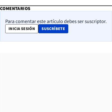
COMENTARIOS
Para comentar este artículo debes ser suscriptor.
OPENS IN NEW WINDOW
INICIA SESIÓN
SUSCRÍBETE