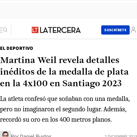
SUSCRÍBETE
EL DEPORTIVO
Martina Weil revela detalles
inéditos de la medalla de plata
en la 4x100 en Santiago 2023
La atleta confesó que soñaban con una medalla,
pero no imaginaron el segundo lugar. Además,
recordó su oro en los 400 metros planos.
Por
Daniel Bustos
2 DICIEMBRE 2023