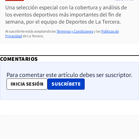
Una selección especial con la cobertura y análisis de
los eventos deportivos más importantes del fin de
semana, por el equipo de Deportes de La Tercera.
Al suscribirte estás aceptando los
Términos y Condiciones
y las
Políticas de
Privacidad
de La Tercera.
COMENTARIOS
Para comentar este artículo debes ser suscriptor.
OPENS IN NEW WINDOW
INICIA SESIÓN
SUSCRÍBETE