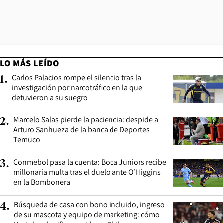
LO MÁS LEÍDO
Carlos Palacios rompe el silencio tras la
1
.
investigación por narcotráfico en la que
detuvieron a su suegro
Marcelo Salas pierde la paciencia: despide a
2
.
Arturo Sanhueza de la banca de Deportes
Temuco
Conmebol pasa la cuenta: Boca Juniors recibe
3
.
millonaria multa tras el duelo ante O’Higgins
en la Bombonera
Búsqueda de casa con bono incluido, ingreso
4
.
de su mascota y equipo de marketing: cómo