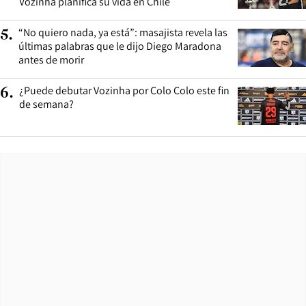
Vozinha planifica su vida en Chile
“No quiero nada, ya está”: masajista revela las
5
.
últimas palabras que le dijo Diego Maradona
antes de morir
¿Puede debutar Vozinha por Colo Colo este fin
6
.
de semana?