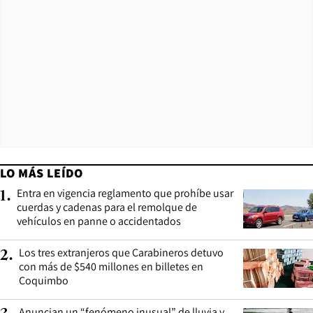
LO MÁS LEÍDO
Entra en vigencia reglamento que prohíbe usar
1
.
cuerdas y cadenas para el remolque de
vehículos en panne o accidentados
Los tres extranjeros que Carabineros detuvo
2
.
con más de $540 millones en billetes en
Coquimbo
Anuncian un “fenómeno inusual” de lluvia y