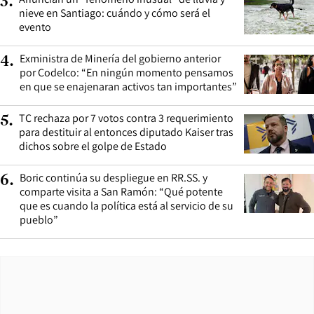
3
.
nieve en Santiago: cuándo y cómo será el
evento
Exministra de Minería del gobierno anterior
4
.
por Codelco: “En ningún momento pensamos
en que se enajenaran activos tan importantes”
TC rechaza por 7 votos contra 3 requerimiento
5
.
para destituir al entonces diputado Kaiser tras
dichos sobre el golpe de Estado
Boric continúa su despliegue en RR.SS. y
6
.
comparte visita a San Ramón: “Qué potente
que es cuando la política está al servicio de su
pueblo”