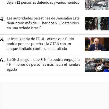
dejan 12 personas detenidas y varios heridos
Las autoridades palestinas de Jerusalén Este
4
.
denuncian más de 50 heridos y 60 detenidos
en una redada israelí
La inteligencia de EE.UU. afirma que Putin
5
.
podría poner a prueba a la OTAN con un
ataque limitado contra un país aliado
La ONU asegura que El Niño podría empujar a
6
.
49 millones de personas más hacia el hambre
aguda