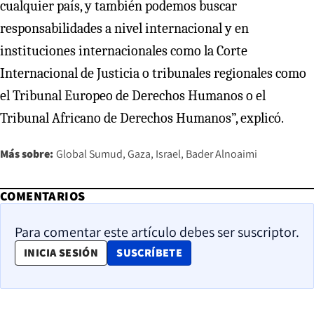
cualquier país, y también podemos buscar
responsabilidades a nivel internacional y en
instituciones internacionales como la Corte
Internacional de Justicia o tribunales regionales como
el Tribunal Europeo de Derechos Humanos o el
Tribunal Africano de Derechos Humanos”, explicó.
Más sobre:
Global Sumud
Gaza
Israel
Bader Alnoaimi
COMENTARIOS
Para comentar este artículo debes ser suscriptor.
OPENS IN NEW WINDOW
INICIA SESIÓN
SUSCRÍBETE