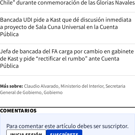
Chile” durante conmemoración de las Glorias Navales
Bancada UDI pide a Kast que dé discusión inmediata
a proyecto de Sala Cuna Universal en la Cuenta
Pública
Jefa de bancada del FA carga por cambio en gabinete
de Kast y pide “rectificar el rumbo” ante Cuenta
Pública
Más sobre:
Claudio Alvarado
Ministerio del Interior
Secretaria
General de Gobierno
Gobierno
COMENTARIOS
Para comentar este artículo debes ser suscriptor.
OPENS IN NEW WINDOW
INICIA SESIÓN
SUSCRÍBETE