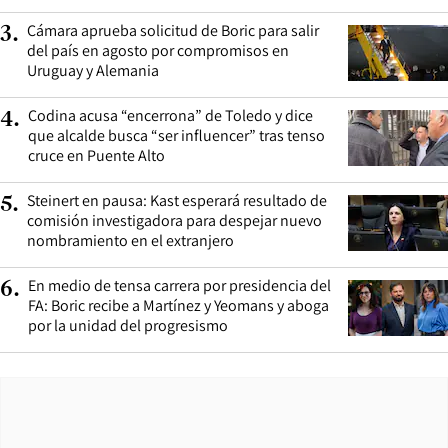
Cámara aprueba solicitud de Boric para salir
3
.
del país en agosto por compromisos en
Uruguay y Alemania
Codina acusa “encerrona” de Toledo y dice
4
.
que alcalde busca “ser influencer” tras tenso
cruce en Puente Alto
Steinert en pausa: Kast esperará resultado de
5
.
comisión investigadora para despejar nuevo
nombramiento en el extranjero
En medio de tensa carrera por presidencia del
6
.
FA: Boric recibe a Martínez y Yeomans y aboga
por la unidad del progresismo