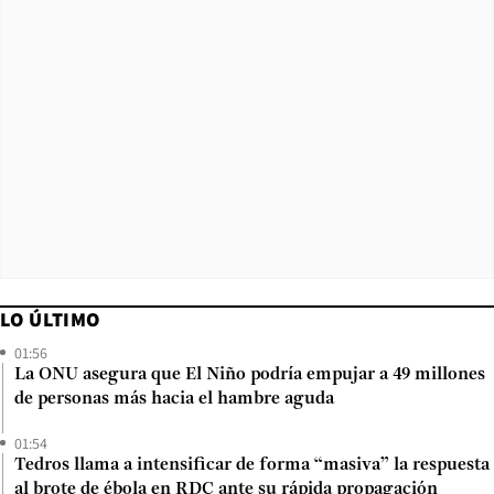
LO ÚLTIMO
01:56
La ONU asegura que El Niño podría empujar a 49 millones
de personas más hacia el hambre aguda
01:54
Tedros llama a intensificar de forma “masiva” la respuesta
al brote de ébola en RDC ante su rápida propagación