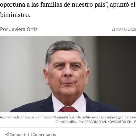
oportuna a las familias de nuestro país”, apuntó el
biministro.
Por
Javiera Ortiz
21 MAYO 2026
Alvarado adelanta que planificarán “segunda fase” del gobierno en consejo de gabinete en
Cerro Castillo.
DRAGOMIR YANKOVIC/ATON CHILE
Compartir
Comentarios