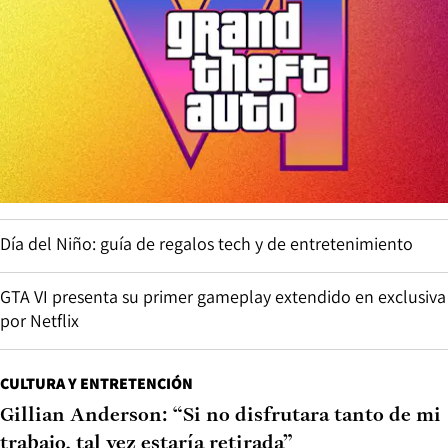
Día del Niño: guía de regalos tech y de entretenimiento
GTA VI presenta su primer gameplay extendido en exclusiva
por Netflix
CULTURA Y ENTRETENCIÓN
Gillian Anderson: “Si no disfrutara tanto de mi
trabajo, tal vez estaría retirada”