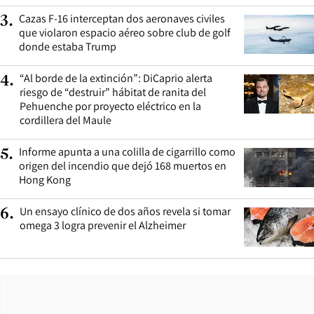
Cazas F-16 interceptan dos aeronaves civiles
3
.
que violaron espacio aéreo sobre club de golf
donde estaba Trump
“Al borde de la extinción”: DiCaprio alerta
4
.
riesgo de “destruir” hábitat de ranita del
Pehuenche por proyecto eléctrico en la
cordillera del Maule
Informe apunta a una colilla de cigarrillo como
5
.
origen del incendio que dejó 168 muertos en
Hong Kong
Un ensayo clínico de dos años revela si tomar
6
.
omega 3 logra prevenir el Alzheimer