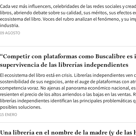
Cada vez más influencers, celebridades de las redes sociales y cre
libros, abriendo debate sobre su calidad, sus méritos, sus efectos en
ecosistema del libro. Voces del rubro analizan el fenómeno, y su imp
industria.
09 AGOSTO
“Competir con plataformas como Buscalibre es in
supervivencia de las librerías independientes
El ecosistema del libro está en crisis. Librerías independientes ven
sostenibilidad de sus negocios, ante el auge de plataformas con atr
competencia voraz. No ajenas al panorama económico nacional, e
resienten el precio de los altos arriendos o las bajas en las ventas.
librerías independientes identifican las principales problemáticas 
posibles soluciones.
15 ENERO
Una librería en el nombre de la madre (y de las h