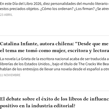
En este Día del Libro 2026, diez personalidades del mundo literario
estos preciados objetos. ¿Cómo los ordenan? ¿Los firman? ¿Se atrev
23 ABRIL
Catalina Infante, autora chilena: “Desde que m
el tema me tomó como mujer, escritora y lectora
La novela La Grieta de la escritora nacional acaba de ser traducida a
librerías de los Estados Unidos., bajo el título de The Cracks We Bea
hablan de los entresijos de llevar una novela desde el español a otr
11 NOVIEMBRE
El debate sobre el éxito de los libros de influenc
positivo en la industria editorial?