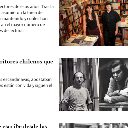
ectores de esos años. Tras la
s asumieron la tarea de
an mantenido y cuáles han
tacan el mayor número de
es de lectura.
critores chilenos que
rras escandinavas, apostaban
res están con vida y siguen el
e escribe desde las