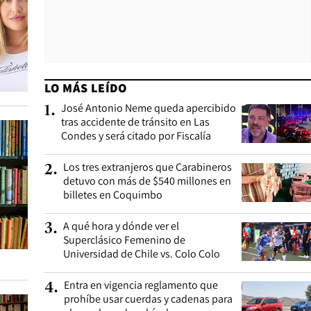
LO MÁS LEÍDO
José Antonio Neme queda apercibido
1
.
tras accidente de tránsito en Las
Condes y será citado por Fiscalía
Los tres extranjeros que Carabineros
2
.
detuvo con más de $540 millones en
billetes en Coquimbo
A qué hora y dónde ver el
3
.
Superclásico Femenino de
Universidad de Chile vs. Colo Colo
Entra en vigencia reglamento que
4
.
prohíbe usar cuerdas y cadenas para