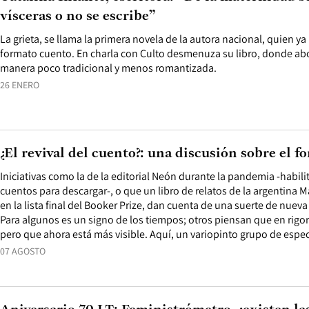
vísceras o no se escribe”
La grieta, se llama la primera novela de la autora nacional, quien y
formato cuento. En charla con Culto desmenuza su libro, donde ab
manera poco tradicional y menos romantizada.
26 ENERO
¿El revival del cuento?: una discusión sobre el f
Iniciativas como la de la editorial Neón durante la pandemia -habil
cuentos para descargar-, o que un libro de relatos de la argentina 
en la lista final del Booker Prize, dan cuenta de una suerte de nueva
Para algunos es un signo de los tiempos; otros piensan que en rigor
pero que ahora está más visible. Aquí, un variopinto grupo de espec
07 AGOSTO