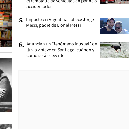
el remolque de vehículos en panne o
accidentados
Impacto en Argentina: fallece Jorge
5
.
Messi, padre de Lionel Messi
Anuncian un “fenómeno inusual” de
6
.
lluvia y nieve en Santiago: cuándo y
cómo será el evento