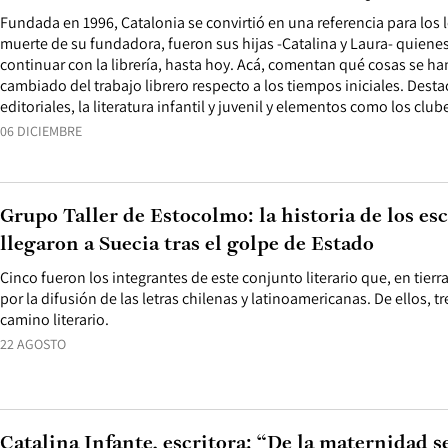
Fundada en 1996, Catalonia se convirtió en una referencia para los l
muerte de su fundadora, fueron sus hijas -Catalina y Laura- quiene
continuar con la librería, hasta hoy. Acá, comentan qué cosas se h
cambiado del trabajo librero respecto a los tiempos iniciales. Des
editoriales, la literatura infantil y juvenil y elementos como los club
06 DICIEMBRE
Grupo Taller de Estocolmo: la historia de los es
llegaron a Suecia tras el golpe de Estado
Cinco fueron los integrantes de este conjunto literario que, en tie
por la difusión de las letras chilenas y latinoamericanas. De ellos, t
camino literario.
22 AGOSTO
Catalina Infante, escritora: “De la maternidad s