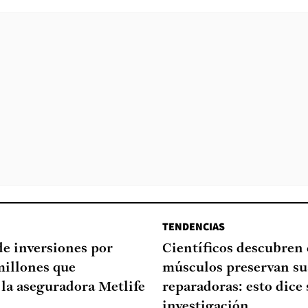
TENDENCIAS
de inversiones por
Científicos descubren
millones que
músculos preservan su
la aseguradora Metlife
reparadoras: esto dice 
investigación