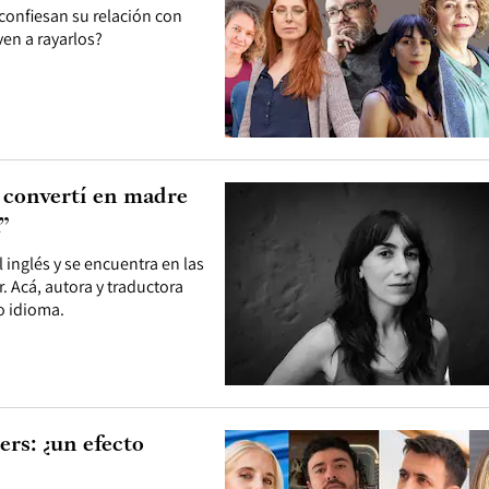
 confiesan su relación con
en a rayarlos?
e convertí en madre
”
l inglés y se encuentra en las
r. Acá, autora y traductora
o idioma.
ers: ¿un efecto