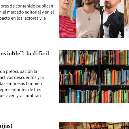
adores de contenido publican
 el mercado editorial y en el
acto en los lectores y la
viable”: la difícil
 con preocupación la
activos descuentos y la
stas empresas también
 Representantes de tres
que viven y vislumbran
ijas)