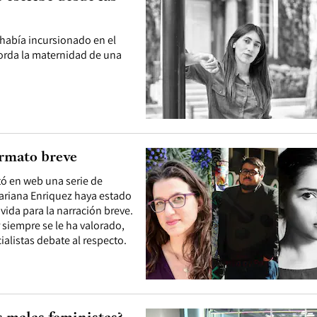
a había incursionado en el
orda la maternidad de una
ormato breve
itó en web una serie de
Mariana Enriquez haya estado
 vida para la narración breve.
 siempre se le ha valorado,
ialistas debate al respecto.