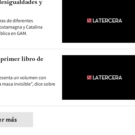
desigualdades y
oras de diferentes
 Costamagna y Catalina
ública en GAM.
 primer libro de
presenta un volumen con
masa invisible", dice sobre
er más