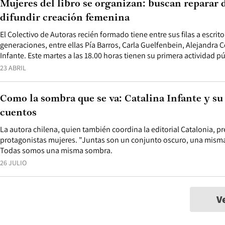
Mujeres del libro se organizan: buscan reparar 
difundir creación femenina
El Colectivo de Autoras recién formado tiene entre sus filas a escrit
generaciones, entre ellas Pía Barros, Carla Guelfenbein, Alejandra
Infante. Este martes a las 18.00 horas tienen su primera actividad p
23 ABRIL
Como la sombra que se va: Catalina Infante y su
cuentos
La autora chilena, quien también coordina la editorial Catalonia, 
protagonistas mujeres. "Juntas son un conjunto oscuro, una misma 
Todas somos una misma sombra.
26 JULIO
V