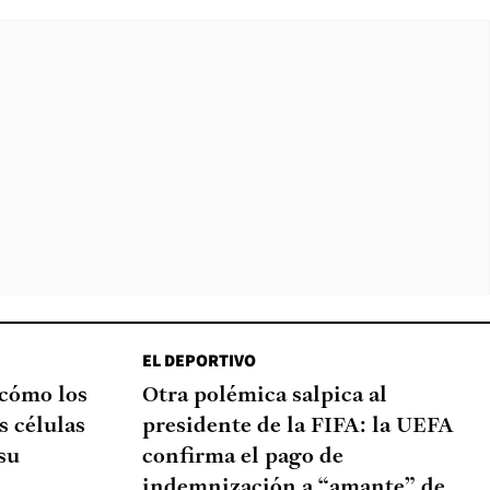
EL DEPORTIVO
 cómo los
Otra polémica salpica al
s células
presidente de la FIFA: la UEFA
su
confirma el pago de
indemnización a “amante” de