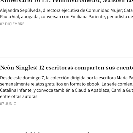
Aniversario 70 LT: Feministrómetro, ¿existen la
Alejandra Sepúlveda, directora ejecutiva de Comunidad Mujer; Catali
Paula Vial, abogada, conversan con Emiliana Pariente, periodista de
02 DICIEMBRE
Neón Singles: 12 escritoras comparten sus cuent
Desde este domingo 7, la colección dirigida por la escritora María P
semanalmente relatos gratuitos en formato ebook. La serie comienz
Catalina Infante, y convoca también a Claudia Apablaza, Camila Gut
entre otras autoras
07 JUNIO