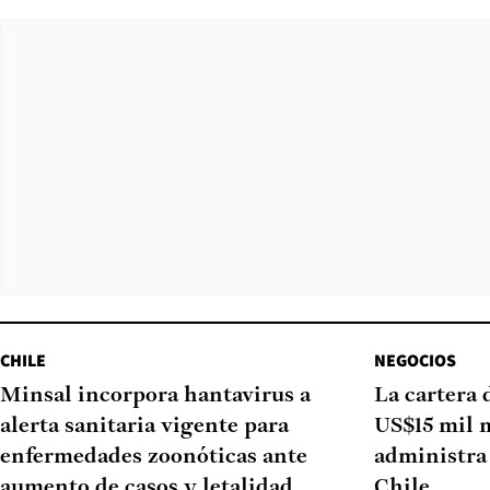
CHILE
NEGOCIOS
Minsal incorpora hantavirus a
La cartera 
alerta sanitaria vigente para
US$15 mil 
enfermedades zoonóticas ante
administra 
aumento de casos y letalidad
Chile