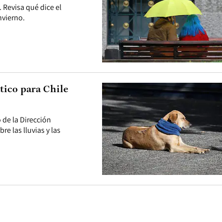
. Revisa qué dice el
nvierno.
tico para Chile
 de la Dirección
re las lluvias y las