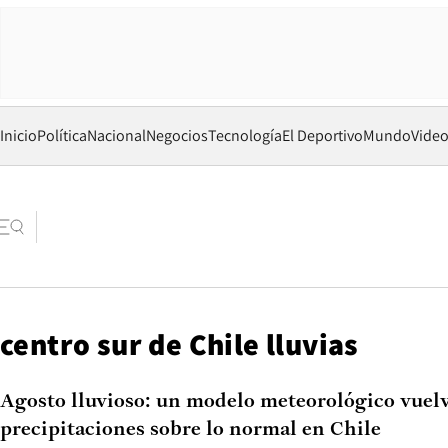
Inicio
Política
Nacional
Negocios
Tecnología
El Deportivo
Mundo
Vide
centro sur de Chile lluvias
Agosto lluvioso: un modelo meteorológico vuelv
precipitaciones sobre lo normal en Chile