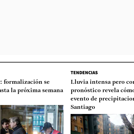
TENDENCIAS
: formalización se
Lluvia intensa pero cor
asta la próxima semana
pronóstico revela cómo
evento de precipitacio
Santiago