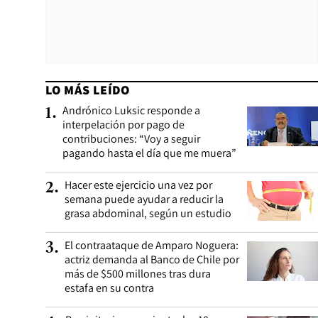
LO MÁS LEÍDO
Andrónico Luksic responde a
1
.
interpelación por pago de
contribuciones: “Voy a seguir
pagando hasta el día que me muera”
Hacer este ejercicio una vez por
2
.
semana puede ayudar a reducir la
grasa abdominal, según un estudio
El contraataque de Amparo Noguera:
3
.
actriz demanda al Banco de Chile por
más de $500 millones tras dura
estafa en su contra