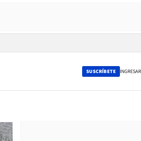
SUSCRÍBETE
INGRESAR