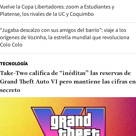
Vuelve la Copa Libertadores: zoom a Estudiantes y
Platense, los rivales de la UC y Coquimbo
“Jugaba descalzo con sus amigos del barrio”: viaje a los
orígenes de Vozinha, la estrella mundial que revoluciona
Colo Colo
TECNOLOGÍA
Take-Two califica de “inéditas” las reservas de
Grand Theft Auto VI pero mantiene las cifras en
secreto