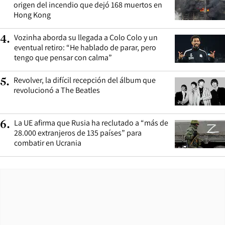
origen del incendio que dejó 168 muertos en
Hong Kong
Vozinha aborda su llegada a Colo Colo y un
4
.
eventual retiro: “He hablado de parar, pero
tengo que pensar con calma”
Revolver, la difícil recepción del álbum que
5
.
revolucionó a The Beatles
La UE afirma que Rusia ha reclutado a “más de
6
.
28.000 extranjeros de 135 países” para
combatir en Ucrania