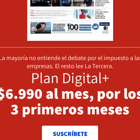
La mayoría no entiende el debate por el impuesto a la
empresas. El resto lee La Tercera.
Plan Digital+
$6.990 al mes, por lo
3 primeros meses
SUSCRÍBETE