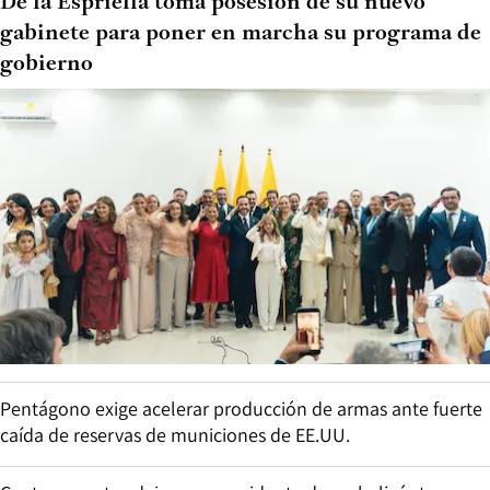
De la Espriella toma posesión de su nuevo
gabinete para poner en marcha su programa de
gobierno
Pentágono exige acelerar producción de armas ante fuerte
caída de reservas de municiones de EE.UU.