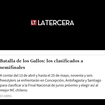
Batalla de los Gallos: los clasificados a
semifinales
A contar del 13 de abril y hasta el 25 de mayo, noventa y seis
freestylers se enfrentarán en Concepción, Antofagasta y Santiago
para clasificar a la Final Nacional de junio próximo y elegir así al
mejor MC chileno.
03 ABRIL