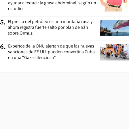
ayudar a reducir la grasa abdominal, según un
estudio
El precio del petróleo es una montaña rusa y
5
.
ahora registra fuerte salto por plan de Irán
sobre Ormuz
Expertos de la ONU alertan de que las nuevas
6
.
sanciones de EE.UU. pueden convertir a Cuba
en una “Gaza silenciosa”