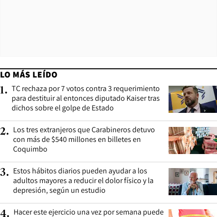
LO MÁS LEÍDO
TC rechaza por 7 votos contra 3 requerimiento
1
.
para destituir al entonces diputado Kaiser tras
dichos sobre el golpe de Estado
Los tres extranjeros que Carabineros detuvo
2
.
con más de $540 millones en billetes en
Coquimbo
Estos hábitos diarios pueden ayudar a los
3
.
adultos mayores a reducir el dolor físico y la
depresión, según un estudio
Hacer este ejercicio una vez por semana puede
4
.