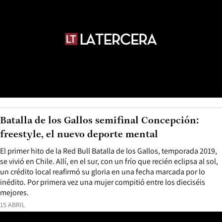
Batalla de los Gallos semifinal Concepción:
freestyle, el nuevo deporte mental
El primer hito de la Red Bull Batalla de los Gallos, temporada 2019,
se vivió en Chile. Allí, en el sur, con un frío que recién eclipsa al sol,
un crédito local reafirmó su gloria en una fecha marcada por lo
inédito. Por primera vez una mujer compitió entre los dieciséis
mejores.
15 ABRIL